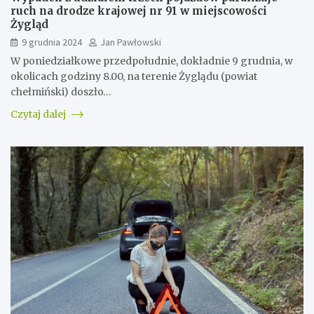
ruch na drodze krajowej nr 91 w miejscowości
Żygląd
9 grudnia 2024
Jan Pawłowski
W poniedziałkowe przedpołudnie, dokładnie 9 grudnia, w
okolicach godziny 8.00, na terenie Żyglądu (powiat
chełmiński) doszło…
Czytaj dalej