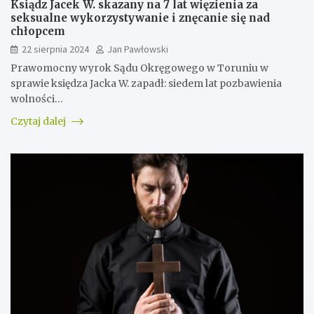
Ksiądz Jacek W. skazany na 7 lat więzienia za
seksualne wykorzystywanie i znęcanie się nad
chłopcem
22 sierpnia 2024
Jan Pawłowski
Prawomocny wyrok Sądu Okręgowego w Toruniu w
sprawie księdza Jacka W. zapadł: siedem lat pozbawienia
wolności…
Czytaj dalej