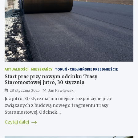
AKTUALNOŚCI
MIESZKAŃCY
TORUŃ - CHEŁMIŃSKIE PRZEDMIEŚCIE
Start prac przy nowym odcinku Trasy
Staromostowej jutro, 30 stycznia
29 stycznia 2025
Jan Pawłowski
Już jutro, 30 stycznia, ma miejsce rozpoczęcie prac
związanych z budową nowego fragmentu Trasy
Staromostowej. Odcinek…
Czytaj dalej