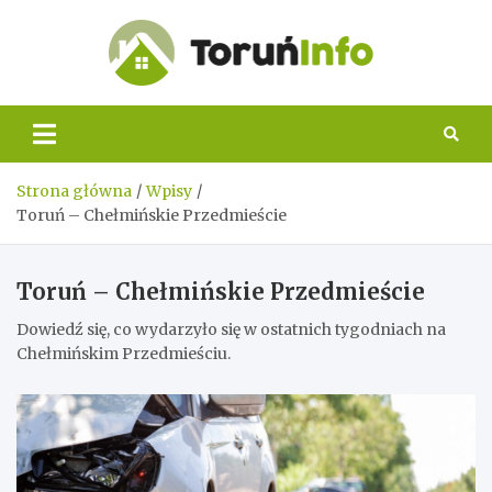
Skip
to
content
Toruń
Info
Strona główna
Wpisy
Toruń – Chełmińskie Przedmieście
Toruń – Chełmińskie Przedmieście
Dowiedź się, co wydarzyło się w ostatnich tygodniach na
Chełmińskim Przedmieściu.