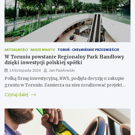
AKTUALNOŚCI
NASZE MIASTO
TORUŃ - CHEŁMIŃSKIE PRZEDMIEŚCIE
W Toruniu powstanie Regionalny Park Handlowy
dzięki inwestycji polskiej spółki
14 listopada 2024
Jan Pawłowski
Polką firmę inwestycyjną, RWS, podjęła decyzję o zakupie
gruntu w Toruniu. Zamierza na nim zrealizować projekt…
Czytaj dalej