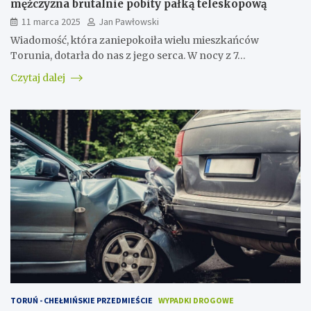
mężczyzna brutalnie pobity pałką teleskopową
11 marca 2025
Jan Pawłowski
Wiadomość, która zaniepokoiła wielu mieszkańców
Torunia, dotarła do nas z jego serca. W nocy z 7…
Czytaj dalej
TORUŃ - CHEŁMIŃSKIE PRZEDMIEŚCIE
WYPADKI DROGOWE