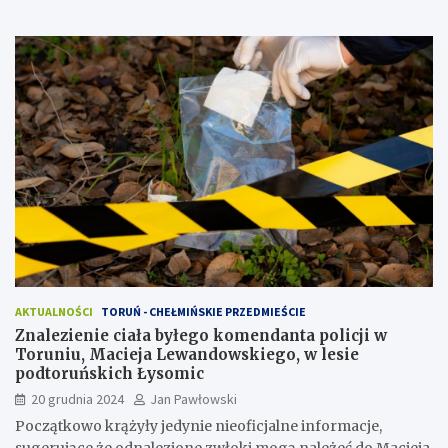
AKTUALNOŚCI
TORUŃ - CHEŁMIŃSKIE PRZEDMIEŚCIE
Znalezienie ciała byłego komendanta policji w
Toruniu, Macieja Lewandowskiego, w lesie
podtoruńskich Łysomic
20 grudnia 2024
Jan Pawłowski
Początkowo krążyły jedynie nieoficjalne informacje,