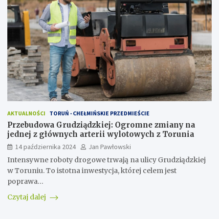
AKTUALNOŚCI
TORUŃ - CHEŁMIŃSKIE PRZEDMIEŚCIE
Przebudowa Grudziądzkiej: Ogromne zmiany na
jednej z głównych arterii wylotowych z Torunia
14 października 2024
Jan Pawłowski
Intensywne roboty drogowe trwają na ulicy Grudziądzkiej
w Toruniu. To istotna inwestycja, której celem jest
poprawa…
Czytaj dalej