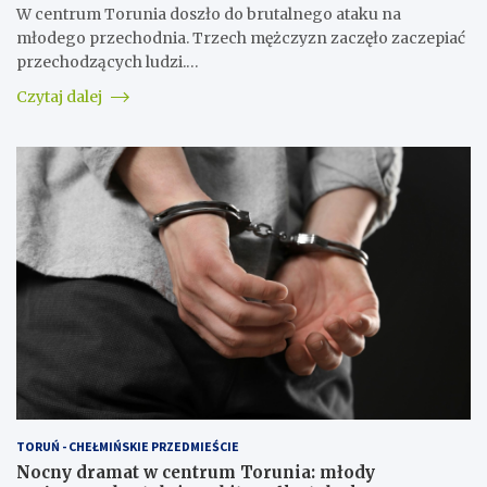
W centrum Torunia doszło do brutalnego ataku na
młodego przechodnia. Trzech mężczyzn zaczęło zaczepiać
przechodzących ludzi.…
Czytaj dalej
TORUŃ - CHEŁMIŃSKIE PRZEDMIEŚCIE
Nocny dramat w centrum Torunia: młody