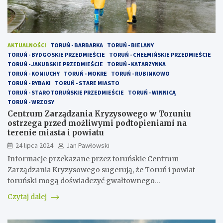
AKTUALNOŚCI
TORUŃ - BARBARKA
TORUŃ - BIELANY
TORUŃ - BYDGOSKIE PRZEDMIEŚCIE
TORUŃ - CHEŁMIŃSKIE PRZEDMIEŚCIE
TORUŃ - JAKUBSKIE PRZEDMIEŚCIE
TORUŃ - KATARZYNKA
TORUŃ - KONIUCHY
TORUŃ - MOKRE
TORUŃ - RUBINKOWO
TORUŃ - RYBAKI
TORUŃ - STARE MIASTO
TORUŃ - STAROTORUŃSKIE PRZEDMIEŚCIE
TORUŃ - WINNICĄ
TORUŃ - WRZOSY
Centrum Zarządzania Kryzysowego w Toruniu
ostrzega przed możliwymi podtopieniami na
terenie miasta i powiatu
24 lipca 2024
Jan Pawłowski
Informacje przekazane przez toruńskie Centrum
Zarządzania Kryzysowego sugerują, że Toruń i powiat
toruński mogą doświadczyć gwałtownego…
Czytaj dalej