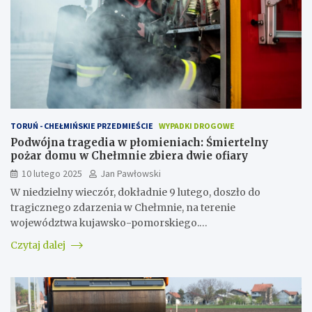
TORUŃ - CHEŁMIŃSKIE PRZEDMIEŚCIE
WYPADKI DROGOWE
Podwójna tragedia w płomieniach: Śmiertelny
pożar domu w Chełmnie zbiera dwie ofiary
10 lutego 2025
Jan Pawłowski
W niedzielny wieczór, dokładnie 9 lutego, doszło do
tragicznego zdarzenia w Chełmnie, na terenie
województwa kujawsko-pomorskiego.…
Czytaj dalej