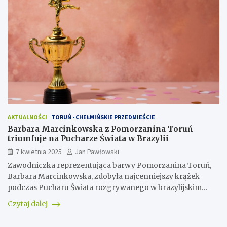
AKTUALNOŚCI
TORUŃ - CHEŁMIŃSKIE PRZEDMIEŚCIE
Barbara Marcinkowska z Pomorzanina Toruń
triumfuje na Pucharze Świata w Brazylii
7 kwietnia 2025
Jan Pawłowski
Zawodniczka reprezentująca barwy Pomorzanina Toruń,
Barbara Marcinkowska, zdobyła najcenniejszy krążek
podczas Pucharu Świata rozgrywanego w brazylijskim…
Czytaj dalej