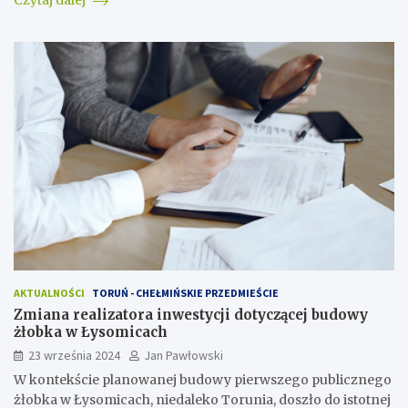
Czytaj dalej
AKTUALNOŚCI
TORUŃ - CHEŁMIŃSKIE PRZEDMIEŚCIE
Zmiana realizatora inwestycji dotyczącej budowy
żłobka w Łysomicach
23 września 2024
Jan Pawłowski
W kontekście planowanej budowy pierwszego publicznego
żłobka w Łysomicach, niedaleko Torunia, doszło do istotnej