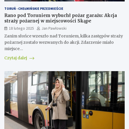
TORUŃ - CHEŁMIŃSKIE PRZEDMIEŚCIE
Rano pod Toruniem wybuchł pożar garażu: Akcja
straży pożarnej w miejscowości Skąpe
18 lutego 2025
Jan Pawłowski
Zanim słońce wzeszło nad Toruniem, kilka zastępów straży
pożarnej zostało wezwanych do akcji. Zdarzenie miało
miejsce…
Czytaj dalej