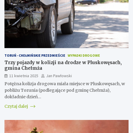
TORUŃ - CHEŁMIŃSKIE PRZEDMIEŚCIE
WYPADKI DROGOWE
Trzy pojazdy w kolizji na drodze w Pluskowęsach,
gmina Chełmża
11 kwietnia 2025
Jan Pawłowski
Potężna kolizja drogowa miała miejsce w Pluskowęsach, w
pobliżu Torunia (podlegające pod gminę Chełmża),
dokładnie dzień…
Czytaj dalej