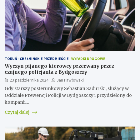
TORUŃ - CHEŁMIŃSKIE PRZEDMIEŚCIE
WYPADKI DROGOWE
Wyczyn pijanego kierowcy przerwany przez
czujnego policjanta z Bydgoszczy
23 października 2024
Jan Pawłowski
Gdy starszy posterunkowy Sebastian Sadurski, służący w
Oddziale Prewencji Policji w Bydgoszczy i przydzielony do
kompanii…
Czytaj dalej