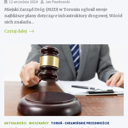
12 września 2024
Jan Pawłowski
Miejski Zarząd Dróg (MZD) w Toruniu ogłosił swoje
najbliższe plany dotyczące infrastruktury drogowej. Wśród
nich znalazła…
Czytaj dalej
AKTUALNOŚCI
MIESZKAŃCY
TORUŃ - CHEŁMIŃSKIE PRZEDMIEŚCIE