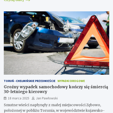
TORUŃ - CHEŁMIŃSKIE PRZEDMIEŚCIE
WYPADKI DROGOWE
Groźny wypadek samochodowy kończy się śmiercią
30-letniego kierowcy
18 marca 2025
Jan Pawłowski
Smutne wieści napłynęły z małej miejscowości Zębowo,
położonej w pobliżu Torunia, w województwie kujawsko-