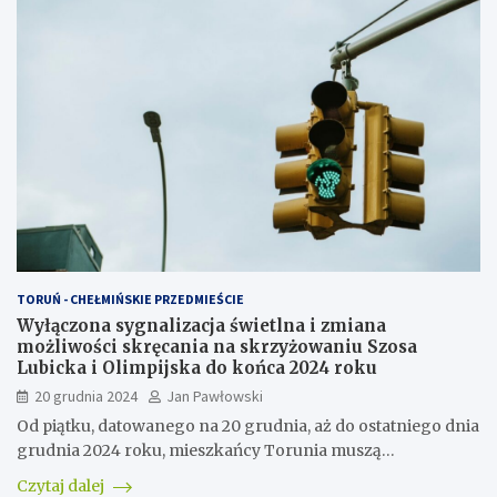
TORUŃ - CHEŁMIŃSKIE PRZEDMIEŚCIE
Wyłączona sygnalizacja świetlna i zmiana
możliwości skręcania na skrzyżowaniu Szosa
Lubicka i Olimpijska do końca 2024 roku
20 grudnia 2024
Jan Pawłowski
Od piątku, datowanego na 20 grudnia, aż do ostatniego dnia
grudnia 2024 roku, mieszkańcy Torunia muszą…
Czytaj dalej