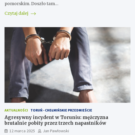
pomorskim. Doszło tam…
Czytaj dalej
AKTUALNOŚCI
TORUŃ - CHEŁMIŃSKIE PRZEDMIEŚCIE
Agresywny incydent w Toruniu: mężczyzna
brutalnie pobity przez trzech napastników
12 marca 2025
Jan Pawłowski