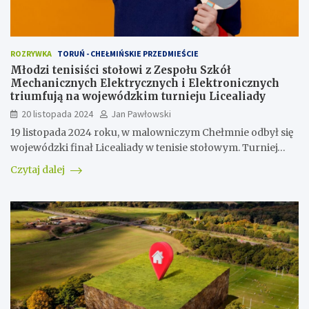
ROZRYWKA
TORUŃ - CHEŁMIŃSKIE PRZEDMIEŚCIE
Młodzi tenisiści stołowi z Zespołu Szkół
Mechanicznych Elektrycznych i Elektronicznych
triumfują na wojewódzkim turnieju Licealiady
20 listopada 2024
Jan Pawłowski
19 listopada 2024 roku, w malowniczym Chełmnie odbył się
wojewódzki finał Licealiady w tenisie stołowym. Turniej…
Czytaj dalej