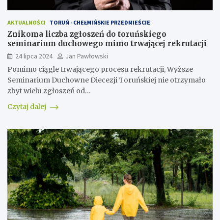
AKTUALNOŚCI
TORUŃ - CHEŁMIŃSKIE PRZEDMIEŚCIE
Znikoma liczba zgłoszeń do toruńskiego
seminarium duchowego mimo trwającej rekrutacji
24 lipca 2024
Jan Pawłowski
Pomimo ciągle trwającego procesu rekrutacji, Wyższe
Seminarium Duchowne Diecezji Toruńskiej nie otrzymało
zbyt wielu zgłoszeń od…
Czytaj dalej