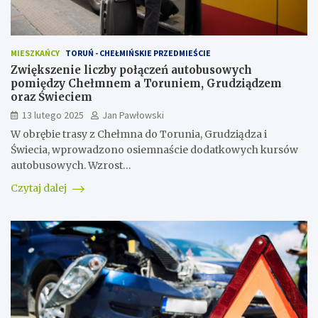
MIESZKAŃCY
TORUŃ - CHEŁMIŃSKIE PRZEDMIEŚCIE
Zwiększenie liczby połączeń autobusowych
pomiędzy Chełmnem a Toruniem, Grudziądzem
oraz Świeciem
13 lutego 2025
Jan Pawłowski
W obrębie trasy z Chełmna do Torunia, Grudziądza i
Świecia, wprowadzono osiemnaście dodatkowych kursów
autobusowych. Wzrost…
Czytaj dalej