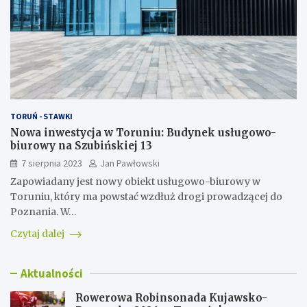
TORUŃ - STAWKI
Nowa inwestycja w Toruniu: Budynek usługowo-
biurowy na Szubińskiej 13
7 sierpnia 2023
Jan Pawłowski
Zapowiadany jest nowy obiekt usługowo-biurowy w
Toruniu, który ma powstać wzdłuż drogi prowadzącej do
Poznania. W…
Czytaj dalej
Aktualności
Rowerowa Robinsonada Kujawsko-