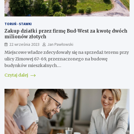
TORUŃ - STAWKI
Zakup działki przez firmę Bud-West za kwotę dwóch
milionów złotych
22 września 2023
Jan Pawłowski
Miejscowe władze zdecydowały się na sprzedaż terenu przy
ulicy Zimowej 67-69, przeznaczonego na budowę
budynków mieszkalnych.…
Czytaj dalej