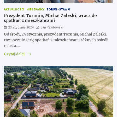
AKTUALNOŚCI
MIESZKAŃCY
TORUŃ - STAWKI
Prezydent Torunia, Michał Zaleski, wraca do
spotkań z mieszkańcami
23 stycznia 2024
Jan Pawłowski
Od środy, 24 stycznia, prezydent Torunia, Michał Zaleski,
rozpocznie serię spotkań z mieszkańcami różnych osiedli
miasta.…
Czytaj dalej