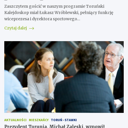
Zaszczytem gościć w naszym programie Toruński
Kalejdoskop miał Łukasz Wróblewski, pełniący funkcję
wiceprezesa i dyrektora sportowego…
Czytaj dalej
AKTUALNOŚCI
MIESZKAŃCY
TORUŃ - STAWKI
Prezydent Torunia, Michał Zaleski, wznowił