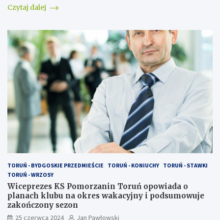
Czytaj dalej
TORUŃ - BYDGOSKIE PRZEDMIEŚCIE
TORUŃ - KONIUCHY
TORUŃ - STAWKI
TORUŃ - WRZOSY
Wiceprezes KS Pomorzanin Toruń opowiada o
planach klubu na okres wakacyjny i podsumowuje
zakończony sezon
25 czerwca 2024
Jan Pawłowski