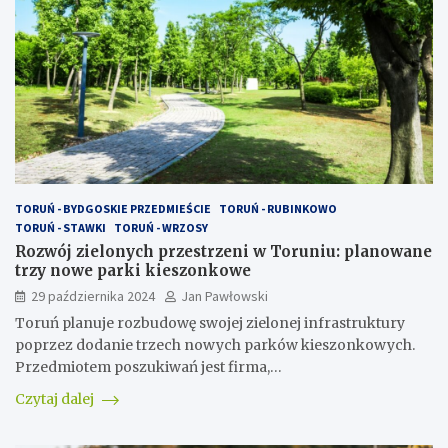
TORUŃ - BYDGOSKIE PRZEDMIEŚCIE
TORUŃ - RUBINKOWO
TORUŃ - STAWKI
TORUŃ - WRZOSY
Rozwój zielonych przestrzeni w Toruniu: planowane
trzy nowe parki kieszonkowe
29 października 2024
Jan Pawłowski
Toruń planuje rozbudowę swojej zielonej infrastruktury
poprzez dodanie trzech nowych parków kieszonkowych.
Przedmiotem poszukiwań jest firma,…
Czytaj dalej