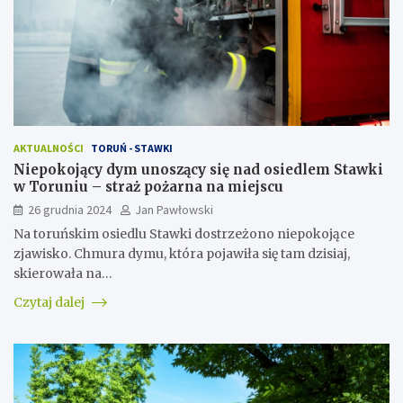
AKTUALNOŚCI
TORUŃ - STAWKI
Niepokojący dym unoszący się nad osiedlem Stawki
w Toruniu – straż pożarna na miejscu
26 grudnia 2024
Jan Pawłowski
Na toruńskim osiedlu Stawki dostrzeżono niepokojące
zjawisko. Chmura dymu, która pojawiła się tam dzisiaj,
skierowała na…
Czytaj dalej