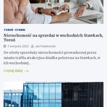
TORUŃ - STAWKI
Nieruchomość na sprzedaż w wschodnich Stawkach,
Toruń
7 sierpnia 2023
Jan Pawłowski
Do oferty sprzedaży nieruchomości prowadzonej przez
miasto trafiła atrakcyjna działka położona na Stawkach, w
ich wschodniej…
Czytaj dalej