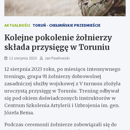
AKTUALNOŚCI
TORUŃ - CHEŁMIŃSKIE PRZEDMIEŚCIE
Kolejne pokolenie żołnierzy
składa przysięgę w Toruniu
12 sierpnia 2023
Jan Pawłowski
12 sierpnia 2023 roku, po miesiącu intensywnego
treningu, grupa 91 żołnierzy dobrowolnej
zasadniczej służby wojskowej z V turnusu złożyła
uroczystą przysięgę w Toruniu. Trening odbywał
się pod okiem doświadczonych instruktorów w
Centrum Szkolenia Artylerii i Uzbrojenia im. gen.
Józefa Bema.
Podczas ceremonii żołnierze zobowiązali się do