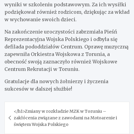
wyniki w szkoleniu podstawowym. Za ich wysiłki
podziękował również rodzicom, dziękując za wkład
w wychowanie swoich dzieci.
Na zakończenie uroczystości zabrzmiała Pieśń
Reprezentacyjna Wojska Polskiego i odbyła się
defilada pododdziałów Centrum. Oprawę muzyczną
zapewniła Orkiestra Wojskowa z Torunia, a
obecność swoją zaznaczyło również Wojskowe
Centrum Rekrutacji w Toruniu.
Gratulacje dla nowych żołnierzy i życzenia
sukcesów w dalszej służbie!
Nawigacja
</h1>Zmiany w rozkładzie MZK w Toruniu –
wpisu
zakłócenia związane z zawodami na Motoarenie i
świętem Wojska Polskiego