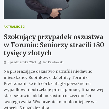
AKTUALNOŚCI
Szokujący przypadek oszustwa
w Toruniu: Seniorzy stracili 180
tysięcy złotych
5 października 2023
Jan Pawłowski
Na przerażające oszustwo natrafili niedawno
mieszkańcy Rubinkowa, dzielnicy Torunia.
Przekonani, że ich córka uległa poważnemu
wypadkowi i potrzebuje pilnej pomocy finansowej,
staruszkowie oddali oszustom oszczędności
swojego życia. Wydarzenie to miało miejsce we
wtorek, 3 października.