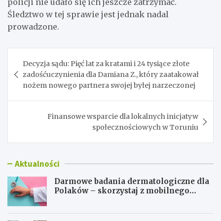
policji nie udało się ich jeszcze zatrzymać.
Śledztwo w tej sprawie jest jednak nadal
prowadzone.
Nawigacja
Decyzja sądu: Pięć lat za kratami i 24 tysiące złote
wpisu
zadośćuczynienia dla Damiana Z., który zaatakował
nożem nowego partnera swojej byłej narzeczonej
Finansowe wsparcie dla lokalnych inicjatyw
społecznościowych w Toruniu
Aktualności
Darmowe badania dermatologiczne dla
Polaków – skorzystaj z mobilnego
gabinetu!