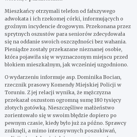
Mieszkańcy otrzymali telefon od fałszywego
adwokata i ich rzekomej córki, informujących o
groźnym incydencie drogowym. Przekonana przez
sprytnych oszustów para seniorów zdecydowała
się na oddanie swoich oszczędności bez wahania.
Pieniądze zostały przekazane nieznanej osobie,
która pojawiła się w wyznaczonym miejscu przed
blokiem mieszkalnym, jak wcześniej uzgodniono.
O wydarzeniu informuje asp. Dominika Bocian,
rzecznik prasowy Komendy Miejskiej Policji w
Toruniu. Z jej relacji wynika, że mężczyzna
przekazał oszustom ogromną sumę 180 tysięcy
złotych gotówką. Nieszczęśliwe małżeństwo
zorientowało się w swoim błędzie dopiero po
pewnym czasie, kiedy było już za późno. Sprawcy
zniknęli, a mimo intensywnych poszukiwań,