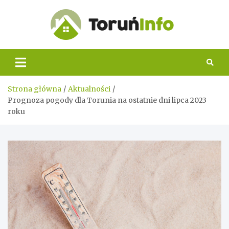
Skip
to
content
Toruń
Info
Strona główna
Aktualności
Prognoza pogody dla Torunia na ostatnie dni lipca 2023
roku