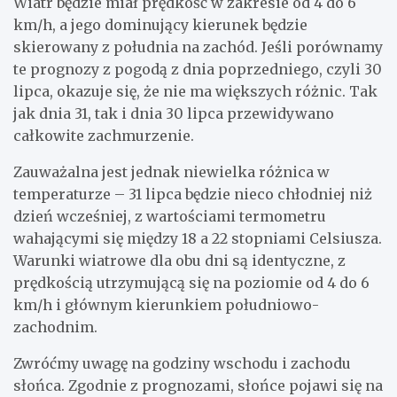
Wiatr będzie miał prędkość w zakresie od 4 do 6
km/h, a jego dominujący kierunek będzie
skierowany z południa na zachód. Jeśli porównamy
te prognozy z pogodą z dnia poprzedniego, czyli 30
lipca, okazuje się, że nie ma większych różnic. Tak
jak dnia 31, tak i dnia 30 lipca przewidywano
całkowite zachmurzenie.
Zauważalna jest jednak niewielka różnica w
temperaturze – 31 lipca będzie nieco chłodniej niż
dzień wcześniej, z wartościami termometru
wahającymi się między 18 a 22 stopniami Celsiusza.
Warunki wiatrowe dla obu dni są identyczne, z
prędkością utrzymującą się na poziomie od 4 do 6
km/h i głównym kierunkiem południowo-
zachodnim.
Zwróćmy uwagę na godziny wschodu i zachodu
słońca. Zgodnie z prognozami, słońce pojawi się na