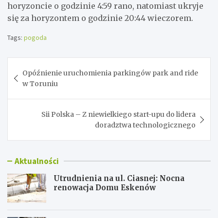
horyzoncie o godzinie 4:59 rano, natomiast ukryje
się za horyzontem o godzinie 20:44 wieczorem.
Tags:
pogoda
Nawigacja
Opóźnienie uruchomienia parkingów park and ride
wpisu
w Toruniu
Sii Polska – Z niewielkiego start-upu do lidera
doradztwa technologicznego
Aktualności
Utrudnienia na ul. Ciasnej: Nocna
renowacja Domu Eskenów