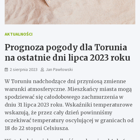
AKTUALNOŚCI
Prognoza pogody dla Torunia
na ostatnie dni lipca 2023 roku
2 sierpnia 2023
Jan Pawłowski
W Toruniu nadchodzące dni przyniosą zmienne
warunki atmosferyczne. Mieszkańcy miasta mogą
spodziewać się całodobowego zachmurzenia w
dniu 31 lipca 2023 roku. Wskaźniki temperaturowe
wskazują, że przez cały dzień powinniśmy
oczekiwać temperatury oscylującej w granicach od
18 do 22 stopni Celsiusza.