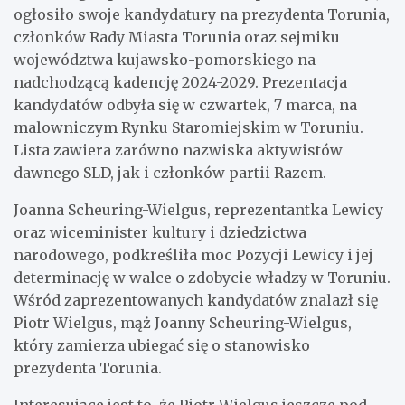
ogłosiło swoje kandydatury na prezydenta Torunia,
członków Rady Miasta Torunia oraz sejmiku
województwa kujawsko-pomorskiego na
nadchodzącą kadencję 2024-2029. Prezentacja
kandydatów odbyła się w czwartek, 7 marca, na
malowniczym Rynku Staromiejskim w Toruniu.
Lista zawiera zarówno nazwiska aktywistów
dawnego SLD, jak i członków partii Razem.
Joanna Scheuring-Wielgus, reprezentantka Lewicy
oraz wiceminister kultury i dziedzictwa
narodowego, podkreśliła moc Pozycji Lewicy i jej
determinację w walce o zdobycie władzy w Toruniu.
Wśród zaprezentowanych kandydatów znalazł się
Piotr Wielgus, mąż Joanny Scheuring-Wielgus,
który zamierza ubiegać się o stanowisko
prezydenta Torunia.
Interesujące jest to, że Piotr Wielgus jeszcze pod