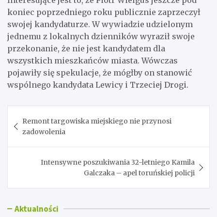
koniec poprzedniego roku publicznie zaprzeczył
swojej kandydaturze. W wywiadzie udzielonym
jednemu z lokalnych dzienników wyraził swoje
przekonanie, że nie jest kandydatem dla
wszystkich mieszkańców miasta. Wówczas
pojawiły się spekulacje, że mógłby on stanowić
wspólnego kandydata Lewicy i Trzeciej Drogi.
Nawigacja
Remont targowiska miejskiego nie przynosi
wpisu
zadowolenia
Intensywne poszukiwania 32-letniego Kamila
Galczaka – apel toruńskiej policji
Aktualności