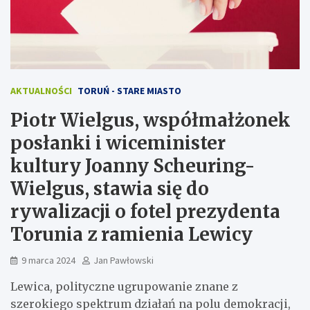
AKTUALNOŚCI
TORUŃ - STARE MIASTO
Piotr Wielgus, współmałżonek
posłanki i wiceminister
kultury Joanny Scheuring-
Wielgus, stawia się do
rywalizacji o fotel prezydenta
Torunia z ramienia Lewicy
9 marca 2024
Jan Pawłowski
Lewica, polityczne ugrupowanie znane z
szerokiego spektrum działań na polu demokracji,