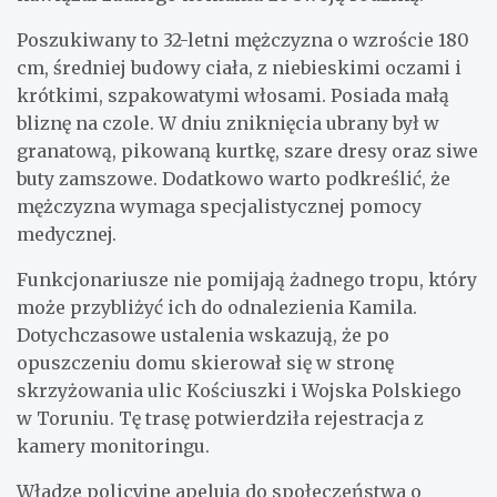
Poszukiwany to 32-letni mężczyzna o wzroście 180
cm, średniej budowy ciała, z niebieskimi oczami i
krótkimi, szpakowatymi włosami. Posiada małą
bliznę na czole. W dniu zniknięcia ubrany był w
granatową, pikowaną kurtkę, szare dresy oraz siwe
buty zamszowe. Dodatkowo warto podkreślić, że
mężczyzna wymaga specjalistycznej pomocy
medycznej.
Funkcjonariusze nie pomijają żadnego tropu, który
może przybliżyć ich do odnalezienia Kamila.
Dotychczasowe ustalenia wskazują, że po
opuszczeniu domu skierował się w stronę
skrzyżowania ulic Kościuszki i Wojska Polskiego
w Toruniu. Tę trasę potwierdziła rejestracja z
kamery monitoringu.
Władze policyjne apelują do społeczeństwa o