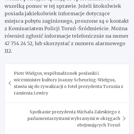
wszelką pomoc w tej sprawie. Jeżeli ktokolwiek
posiada jakiekolwiek informacje dotyczące
miejsca pobytu zaginionego, proszone są o kontakt
z Komisariatem Policji Toruń-Śródmieście. Można
również zgłosić informacje telefonicznie na numer
47 754 24 52, lub skorzystać z numeru alarmowego
112.
Nawigacja
Piotr Wielgus, współmałżonek posłanki i
wpisu
wiceminister kultury Joanny Scheuring-Wielgus,
stawia się do rywalizacji o fotel prezydenta Torunia z
ramienia Lewicy
Spotkanie prezydenta Michała Zaleskiego z
parlamentarzystami wybranymi w okręgach
obejmujących Toruń