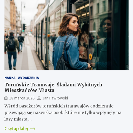
NAUKA
WYDARZENIA
Toruńskie Tramwaje: Śladami Wybitnych
Mieszkańców Miasta
18 marca 2026
Jan Pawłowski
Wśród pasażerów toruńskich tramwajów codziennie
przewijają się nazwiska osób, które nie tylko wpłynęły na
losy miasta,…
Czytaj dalej