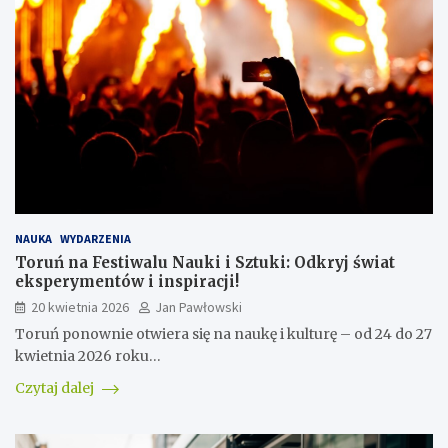
NAUKA
WYDARZENIA
Toruń na Festiwalu Nauki i Sztuki: Odkryj świat
eksperymentów i inspiracji!
20 kwietnia 2026
Jan Pawłowski
Toruń ponownie otwiera się na naukę i kulturę – od 24 do 27
kwietnia 2026 roku…
Czytaj dalej