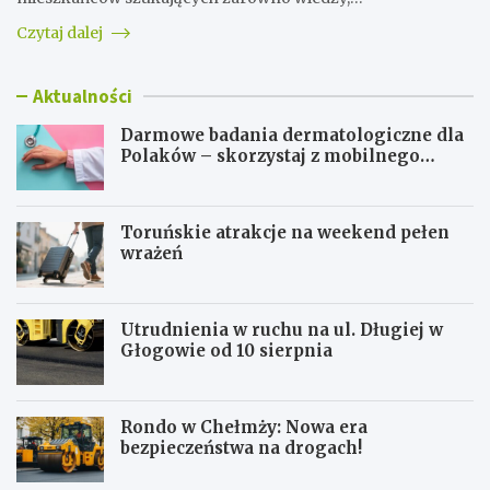
Czytaj dalej
Aktualności
Darmowe badania dermatologiczne dla
Polaków – skorzystaj z mobilnego
gabinetu!
Toruńskie atrakcje na weekend pełen
wrażeń
Utrudnienia w ruchu na ul. Długiej w
Głogowie od 10 sierpnia
Rondo w Chełmży: Nowa era
bezpieczeństwa na drogach!
D
T