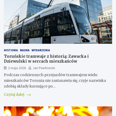
HISTORIA
NAUKA
WYDARZENIA
Toruńskie tramwaje z historią: Zawacka i
Dziewulski w sercach mieszkańców
2 maja 2026
Jan Pawłowski
Podczas codziennych przejazdów tramwajem wielu
mieszkańców Torunia nie zastanawia się, czyje nazwiska
zdobią składy kursujące po…
Czytaj dalej