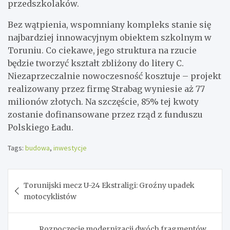
przedszkolaków.
Bez wątpienia, wspomniany kompleks stanie się
najbardziej innowacyjnym obiektem szkolnym w
Toruniu. Co ciekawe, jego struktura na rzucie
będzie tworzyć kształt zbliżony do litery C.
Niezaprzeczalnie nowoczesność kosztuje – projekt
realizowany przez firmę Strabag wyniesie aż 77
milionów złotych. Na szczęście, 85% tej kwoty
zostanie dofinansowane przez rząd z funduszu
Polskiego Ładu.
Tags:
budowa
,
inwestycje
Nawigacja
Torunijski mecz U-24 Ekstraligi: Groźny upadek
wpisu
motocyklistów
Rozpoczęcie modernizacji dwóch fragmentów