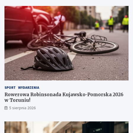
u
u
!
SPORT
WYDARZENIA
Rowerowa Robinsonada Kujawsko-Pomorska 2026
w Toruniu!
5 sierpnia 2026