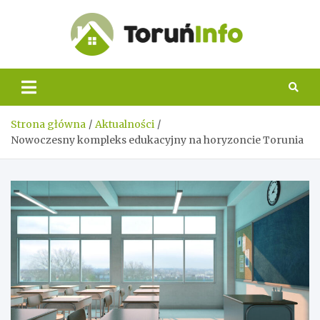
Skip
to
content
Toruń
Info
Strona główna
Aktualności
Nowoczesny kompleks edukacyjny na horyzoncie Torunia