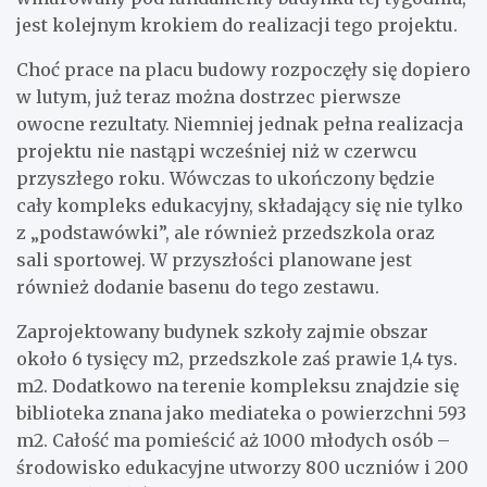
jest kolejnym krokiem do realizacji tego projektu.
Choć prace na placu budowy rozpoczęły się dopiero
w lutym, już teraz można dostrzec pierwsze
owocne rezultaty. Niemniej jednak pełna realizacja
projektu nie nastąpi wcześniej niż w czerwcu
przyszłego roku. Wówczas to ukończony będzie
cały kompleks edukacyjny, składający się nie tylko
z „podstawówki”, ale również przedszkola oraz
sali sportowej. W przyszłości planowane jest
również dodanie basenu do tego zestawu.
Zaprojektowany budynek szkoły zajmie obszar
około 6 tysięcy m2, przedszkole zaś prawie 1,4 tys.
m2. Dodatkowo na terenie kompleksu znajdzie się
biblioteka znana jako mediateka o powierzchni 593
m2. Całość ma pomieścić aż 1000 młodych osób –
środowisko edukacyjne utworzy 800 uczniów i 200