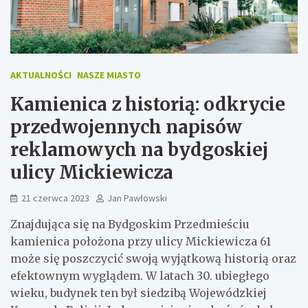
AKTUALNOŚCI
NASZE MIASTO
Kamienica z historią: odkrycie
przedwojennych napisów
reklamowych na bydgoskiej
ulicy Mickiewicza
21 czerwca 2023
Jan Pawłowski
Znajdująca się na Bydgoskim Przedmieściu
kamienica położona przy ulicy Mickiewicza 61
może się poszczycić swoją wyjątkową historią oraz
efektownym wyglądem. W latach 30. ubiegłego
wieku, budynek ten był siedzibą Wojewódzkiej