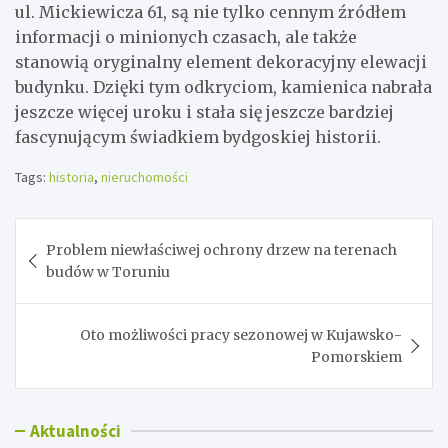
ul. Mickiewicza 61, są nie tylko cennym źródłem
informacji o minionych czasach, ale także
stanowią oryginalny element dekoracyjny elewacji
budynku. Dzięki tym odkryciom, kamienica nabrała
jeszcze więcej uroku i stała się jeszcze bardziej
fascynującym świadkiem bydgoskiej historii.
Tags:
historia
,
nieruchomości
Nawigacja
Problem niewłaściwej ochrony drzew na terenach
wpisu
budów w Toruniu
Oto możliwości pracy sezonowej w Kujawsko-
Pomorskiem
Aktualności