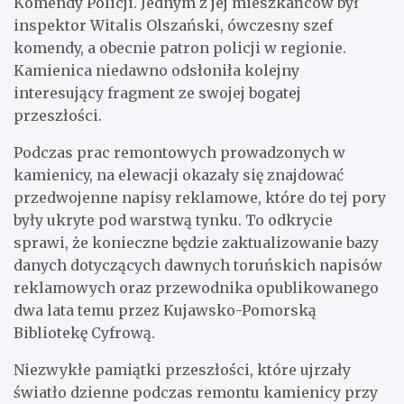
Komendy Policji. Jednym z jej mieszkańców był
inspektor Witalis Olszański, ówczesny szef
komendy, a obecnie patron policji w regionie.
Kamienica niedawno odsłoniła kolejny
interesujący fragment ze swojej bogatej
przeszłości.
Podczas prac remontowych prowadzonych w
kamienicy, na elewacji okazały się znajdować
przedwojenne napisy reklamowe, które do tej pory
były ukryte pod warstwą tynku. To odkrycie
sprawi, że konieczne będzie zaktualizowanie bazy
danych dotyczących dawnych toruńskich napisów
reklamowych oraz przewodnika opublikowanego
dwa lata temu przez Kujawsko-Pomorską
Bibliotekę Cyfrową.
Niezwykłe pamiątki przeszłości, które ujrzały
światło dzienne podczas remontu kamienicy przy