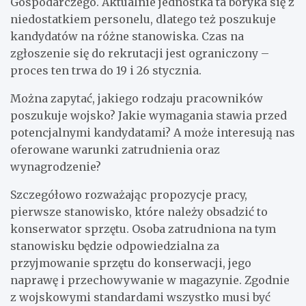
Gospodarczego. Aktualnie jednostka ta boryka się z
niedostatkiem personelu, dlatego też poszukuje
kandydatów na różne stanowiska. Czas na
zgłoszenie się do rekrutacji jest ograniczony –
proces ten trwa do 19 i 26 stycznia.
Można zapytać, jakiego rodzaju pracowników
poszukuje wojsko? Jakie wymagania stawia przed
potencjalnymi kandydatami? A może interesują nas
oferowane warunki zatrudnienia oraz
wynagrodzenie?
Szczegółowo rozważając propozycje pracy,
pierwsze stanowisko, które należy obsadzić to
konserwator sprzętu. Osoba zatrudniona na tym
stanowisku będzie odpowiedzialna za
przyjmowanie sprzętu do konserwacji, jego
naprawę i przechowywanie w magazynie. Zgodnie
z wojskowymi standardami wszystko musi być