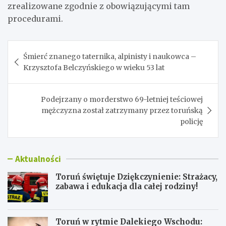
zrealizowane zgodnie z obowiązującymi tam
procedurami.
Nawigacja
Śmierć znanego taternika, alpinisty i naukowca –
wpisu
Krzysztofa Belczyńskiego w wieku 53 lat
Podejrzany o morderstwo 69-letniej teściowej
mężczyzna został zatrzymany przez toruńską
policję
Aktualności
Toruń świętuje Dziękczynienie: Strażacy,
zabawa i edukacja dla całej rodziny!
Toruń w rytmie Dalekiego Wschodu: