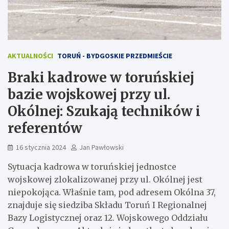
AKTUALNOŚCI
TORUŃ - BYDGOSKIE PRZEDMIEŚCIE
Braki kadrowe w toruńskiej
bazie wojskowej przy ul.
Okólnej: Szukają techników i
referentów
16 stycznia 2024
Jan Pawłowski
Sytuacja kadrowa w toruńskiej jednostce
wojskowej zlokalizowanej przy ul. Okólnej jest
niepokojąca. Właśnie tam, pod adresem Okólna 37,
znajduje się siedziba Składu Toruń I Regionalnej
Bazy Logistycznej oraz 12. Wojskowego Oddziału