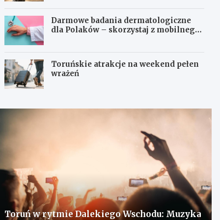
Darmowe badania dermatologiczne
dla Polaków – skorzystaj z mobilnego
gabinetu!
Toruńskie atrakcje na weekend pełen
wrażeń
Toruń w rytmie Dalekiego Wschodu: Muzyka