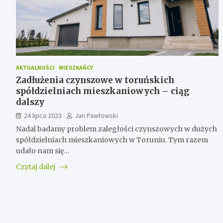
AKTUALNOŚCI
MIESZKAŃCY
Zadłużenia czynszowe w toruńskich
spółdzielniach mieszkaniowych – ciąg
dalszy
24 lipca 2023
Jan Pawłowski
Nadal badamy problem zaległości czynszowych w dużych
spółdzielniach mieszkaniowych w Toruniu. Tym razem
udało nam się…
Czytaj dalej