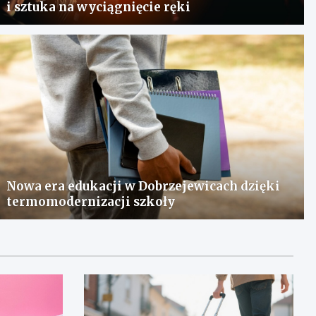
i sztuka na wyciągnięcie ręki
Nowa era edukacji w Dobrzejewicach dzięki
termomodernizacji szkoły