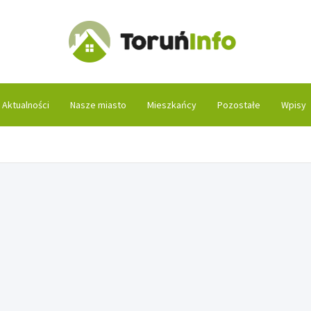
Toruń
Aktualności
Nasze miasto
Mieszkańcy
Pozostałe
Wpisy