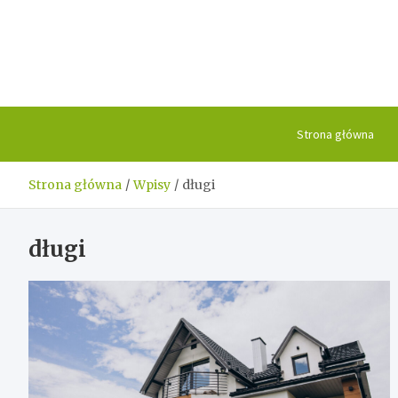
Skip
to
content
Strona główna
Strona główna
Wpisy
długi
długi