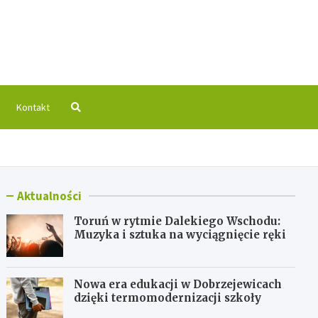
 Info
Kontakt
Aktualności
Toruń w rytmie Dalekiego Wschodu:
Muzyka i sztuka na wyciągnięcie ręki
Nowa era edukacji w Dobrzejewicach
dzięki termomodernizacji szkoły