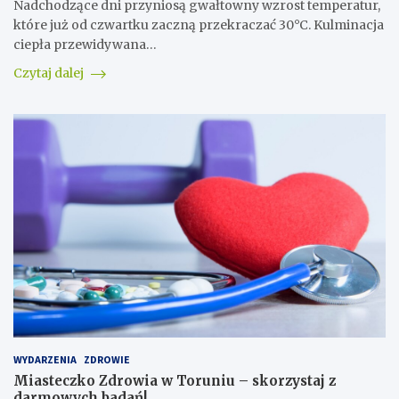
Nadchodzące dni przyniosą gwałtowny wzrost temperatur,
które już od czwartku zaczną przekraczać 30°C. Kulminacja
ciepła przewidywana…
Czytaj dalej
WYDARZENIA
ZDROWIE
Miasteczko Zdrowia w Toruniu – skorzystaj z
darmowych badań!