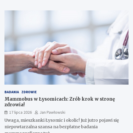
BADANIA
ZDROWIE
Mammobus w Łysomicach: Zrób krok w stronę
zdrowia!
17 lipca 2026
Jan Pawłowski
Uwaga, mieszkanki Łysomic i okolic! Już jutro pojawi się
niepowtarzalna szansa na bezpłatne badania