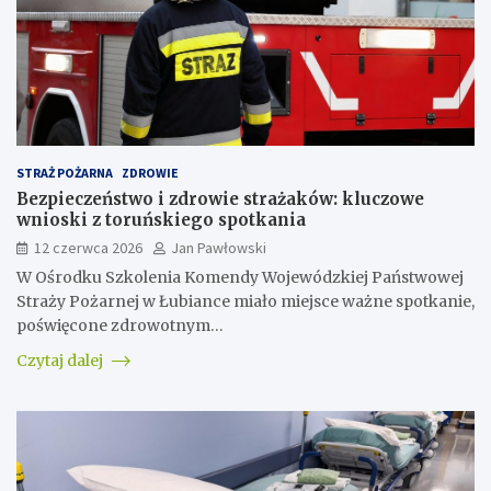
STRAŻ POŻARNA
ZDROWIE
Bezpieczeństwo i zdrowie strażaków: kluczowe
wnioski z toruńskiego spotkania
12 czerwca 2026
Jan Pawłowski
W Ośrodku Szkolenia Komendy Wojewódzkiej Państwowej
Straży Pożarnej w Łubiance miało miejsce ważne spotkanie,
poświęcone zdrowotnym…
Czytaj dalej