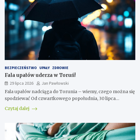
BEZPIECZEŃSTWO
UPAŁY
ZDROWIE
Fala upałów uderza w Toruń!
29 lipca 2026
Jan Pawłowski
Fala upałów nadciąga do Torunia – wiemy, czego można się
spodziewać Od czwartkowego popołudnia, 30 lipca…
Czytaj dalej