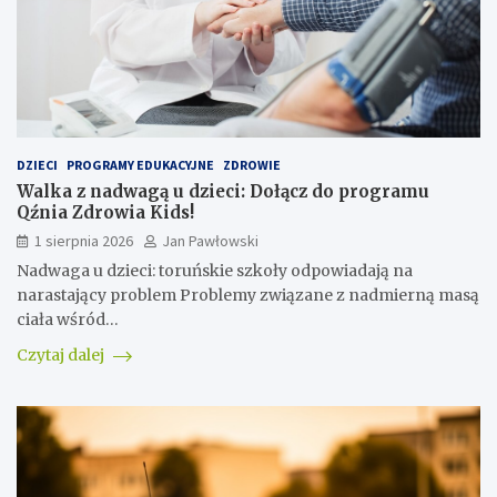
DZIECI
PROGRAMY EDUKACYJNE
ZDROWIE
Walka z nadwagą u dzieci: Dołącz do programu
Qźnia Zdrowia Kids!
1 sierpnia 2026
Jan Pawłowski
Nadwaga u dzieci: toruńskie szkoły odpowiadają na
narastający problem Problemy związane z nadmierną masą
ciała wśród…
Czytaj dalej