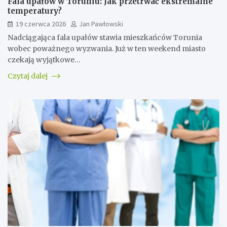
Fala upałów w Toruniu: Jak przetrwać ekstremalne
temperatury?
19 czerwca 2026
Jan Pawłowski
Nadciągająca fala upałów stawia mieszkańców Torunia
wobec poważnego wyzwania. Już w ten weekend miasto
czekają wyjątkowe…
Czytaj dalej