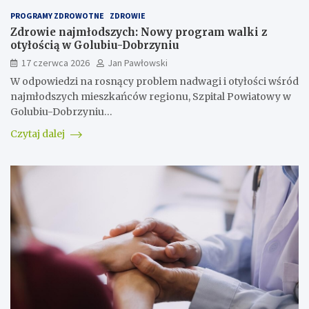
PROGRAMY ZDROWOTNE
ZDROWIE
Zdrowie najmłodszych: Nowy program walki z
otyłością w Golubiu-Dobrzyniu
17 czerwca 2026
Jan Pawłowski
W odpowiedzi na rosnący problem nadwagi i otyłości wśród
najmłodszych mieszkańców regionu, Szpital Powiatowy w
Golubiu-Dobrzyniu…
Czytaj dalej