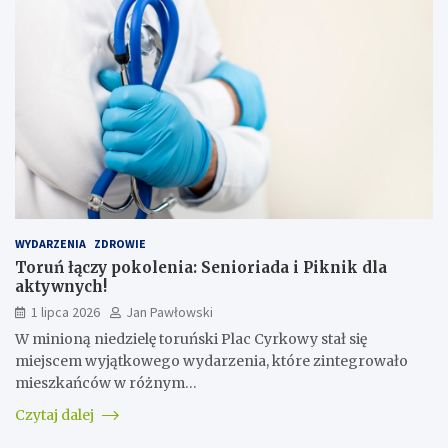
WYDARZENIA
ZDROWIE
Toruń łączy pokolenia: Senioriada i Piknik dla
aktywnych!
1 lipca 2026
Jan Pawłowski
W minioną niedzielę toruński Plac Cyrkowy stał się
miejscem wyjątkowego wydarzenia, które zintegrowało
mieszkańców w różnym…
Czytaj dalej