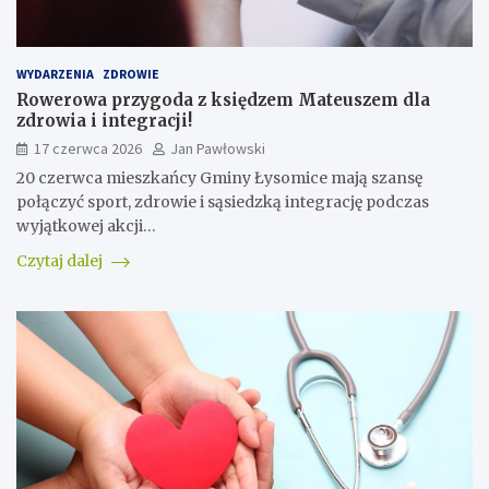
WYDARZENIA
ZDROWIE
Rowerowa przygoda z księdzem Mateuszem dla
zdrowia i integracji!
17 czerwca 2026
Jan Pawłowski
20 czerwca mieszkańcy Gminy Łysomice mają szansę
połączyć sport, zdrowie i sąsiedzką integrację podczas
wyjątkowej akcji…
Czytaj dalej