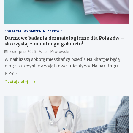
EDUKACJA
WYDARZENIA
ZDROWIE
Darmowe badania dermatologiczne dla Polaków –
skorzystaj z mobilnego gabinetu!
7 sierpnia 2026
Jan Pawłowski
W najbliższą sobotę mieszkańcy osiedla Na Skarpie będą
mogli skorzystać z wyjątkowej inicjatywy. Na parkingu
przy…
Czytaj dalej