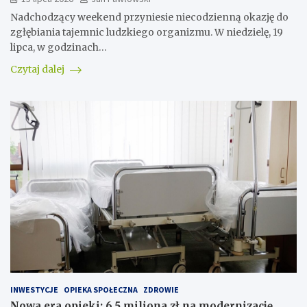
Nadchodzący weekend przyniesie niecodzienną okazję do
zgłębiania tajemnic ludzkiego organizmu. W niedzielę, 19
lipca, w godzinach…
Czytaj dalej
INWESTYCJE
OPIEKA SPOŁECZNA
ZDROWIE
Nowa era opieki: 6,5 miliona zł na modernizację