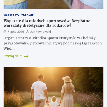
WARSZTATY
ZDROWIE
Wsparcie dla młodych sportowców: Bezpłatne
warsztaty dietetyczne dla rodziców!
7 lipca 2026
Jan Pawłowski
Organizatorzy z Ośrodka Sportu i Turystyki w Chełmży
przygotowali wyjątkową inicjatywę pod nazwą Liga Dwóch
Wież,…
Czytaj dalej