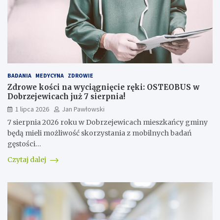
BADANIA
MEDYCYNA
ZDROWIE
Zdrowe kości na wyciągnięcie ręki: OSTEOBUS w
Dobrzejewicach już 7 sierpnia!
1 lipca 2026
Jan Pawłowski
7 sierpnia 2026 roku w Dobrzejewicach mieszkańcy gminy
będą mieli możliwość skorzystania z mobilnych badań
gęstości…
Czytaj dalej