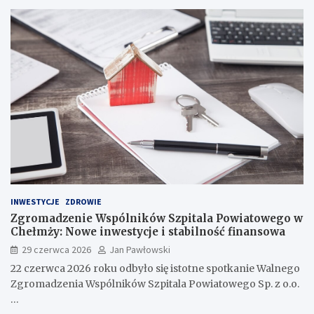
INWESTYCJE
ZDROWIE
Zgromadzenie Wspólników Szpitala Powiatowego w
Chełmży: Nowe inwestycje i stabilność finansowa
29 czerwca 2026
Jan Pawłowski
22 czerwca 2026 roku odbyło się istotne spotkanie Walnego
Zgromadzenia Wspólników Szpitala Powiatowego Sp. z o.o.
…