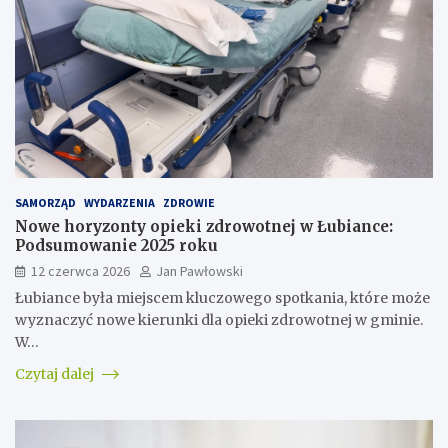
SAMORZĄD
WYDARZENIA
ZDROWIE
Nowe horyzonty opieki zdrowotnej w Łubiance:
Podsumowanie 2025 roku
12 czerwca 2026
Jan Pawłowski
Łubiance była miejscem kluczowego spotkania, które może
wyznaczyć nowe kierunki dla opieki zdrowotnej w gminie.
W…
Czytaj dalej