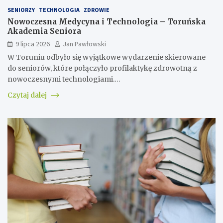
SENIORZY
TECHNOLOGIA
ZDROWIE
Nowoczesna Medycyna i Technologia – Toruńska
Akademia Seniora
9 lipca 2026
Jan Pawłowski
W Toruniu odbyło się wyjątkowe wydarzenie skierowane
do seniorów, które połączyło profilaktykę zdrowotną z
nowoczesnymi technologiami.…
Czytaj dalej