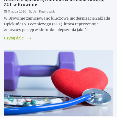
ZOL w Browinie
9 lipca 2026
Jan Pawłowski
W Browinie zainicjowano kluczową modernizację Zakładu
Opiekuńczo-Leczniczego (ZOL), która reprezentuje
znaczący postęp w kierunku ulepszenia jakości…
Czytaj dalej