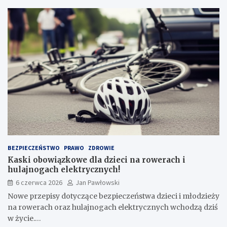
BEZPIECZEŃSTWO
PRAWO
ZDROWIE
Kaski obowiązkowe dla dzieci na rowerach i
hulajnogach elektrycznych!
6 czerwca 2026
Jan Pawłowski
Nowe przepisy dotyczące bezpieczeństwa dzieci i młodzieży
na rowerach oraz hulajnogach elektrycznych wchodzą dziś
w życie.…