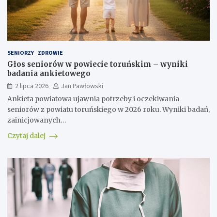
SENIORZY
ZDROWIE
Głos seniorów w powiecie toruńskim – wyniki
badania ankietowego
2 lipca 2026
Jan Pawłowski
Ankieta powiatowa ujawnia potrzeby i oczekiwania
seniorów z powiatu toruńskiego w 2026 roku. Wyniki badań,
zainicjowanych…
Czytaj dalej