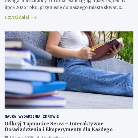
Uwaga, mieszkańcy Torunia! Nadciągają upały. Piątek, 17
lipca 2026 roku, przyniesie do naszego miasta skwar, z…
Czytaj dalej
NAUKA
WYDARZENIA
ZDROWIE
Odkryj Tajemnice Serca – Interaktywne
Doświadczenia i Eksperymenty dla Każdego
15 lipca 2026
Jan Pawłowski