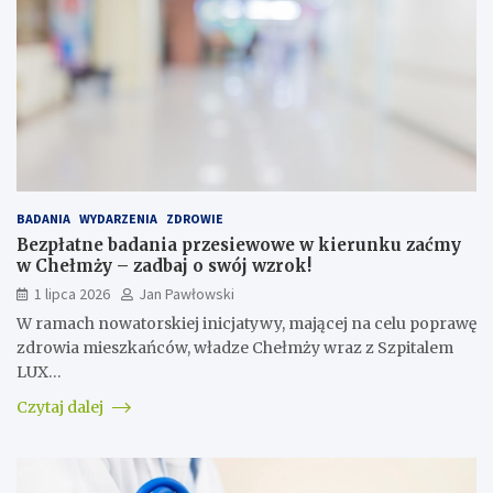
BADANIA
WYDARZENIA
ZDROWIE
Bezpłatne badania przesiewowe w kierunku zaćmy
w Chełmży – zadbaj o swój wzrok!
1 lipca 2026
Jan Pawłowski
W ramach nowatorskiej inicjatywy, mającej na celu poprawę
zdrowia mieszkańców, władze Chełmży wraz z Szpitalem
LUX…
Czytaj dalej