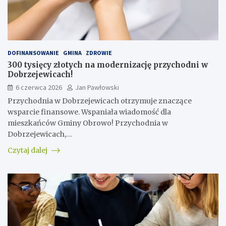
DOFINANSOWANIE
GMINA
ZDROWIE
300 tysięcy złotych na modernizację przychodni w
Dobrzejewicach!
6 czerwca 2026
Jan Pawłowski
Przychodnia w Dobrzejewicach otrzymuje znaczące
wsparcie finansowe. Wspaniała wiadomość dla
mieszkańców Gminy Obrowo! Przychodnia w
Dobrzejewicach,…
Czytaj dalej