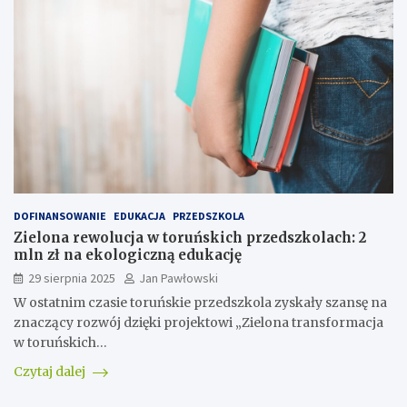
DOFINANSOWANIE
EDUKACJA
PRZEDSZKOLA
Zielona rewolucja w toruńskich przedszkolach: 2
mln zł na ekologiczną edukację
29 sierpnia 2025
Jan Pawłowski
W ostatnim czasie toruńskie przedszkola zyskały szansę na
znaczący rozwój dzięki projektowi „Zielona transformacja
w toruńskich…
Czytaj dalej