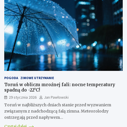
POGODA
ZIMOWE UTRZYMANIE
Toruń w obliczu mroźnej fali: nocne temperatury
spadną do -22°C!
29 stycznia 2026
Jan Pawłowski
Toruń w najbliższych dniach stanie przed wyzwaniem
związanym z nadchodzącą falą zimna. Meteorolodzy
ostrzegają przed napływem…
Czytaj dalej