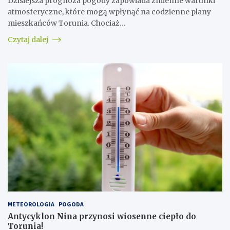
Dzisiejsza prognoza pogody zapowiada zmienne warunki
atmosferyczne, które mogą wpłynąć na codzienne plany
mieszkańców Torunia. Chociaż…
Czytaj dalej
METEOROLOGIA
POGODA
Antycyklon Nina przynosi wiosenne ciepło do
Torunia!