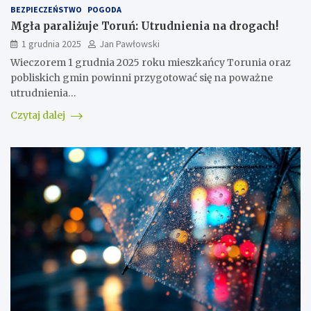
BEZPIECZEŃSTWO
POGODA
Mgła paraliżuje Toruń: Utrudnienia na drogach!
1 grudnia 2025
Jan Pawłowski
Wieczorem 1 grudnia 2025 roku mieszkańcy Torunia oraz
pobliskich gmin powinni przygotować się na poważne
utrudnienia…
Czytaj dalej