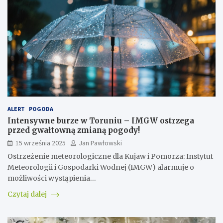
ALERT
POGODA
Intensywne burze w Toruniu – IMGW ostrzega
przed gwałtowną zmianą pogody!
15 września 2025
Jan Pawłowski
Ostrzeżenie meteorologiczne dla Kujaw i Pomorza: Instytut
Meteorologii i Gospodarki Wodnej (IMGW) alarmuje o
możliwości wystąpienia…
Czytaj dalej