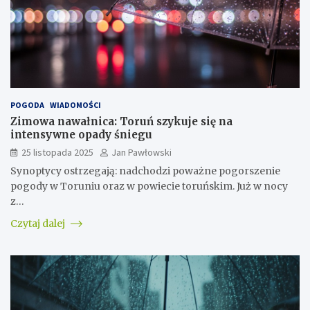
POGODA
WIADOMOŚCI
Zimowa nawałnica: Toruń szykuje się na
intensywne opady śniegu
25 listopada 2025
Jan Pawłowski
Synoptycy ostrzegają: nadchodzi poważne pogorszenie
pogody w Toruniu oraz w powiecie toruńskim. Już w nocy
z…
Czytaj dalej