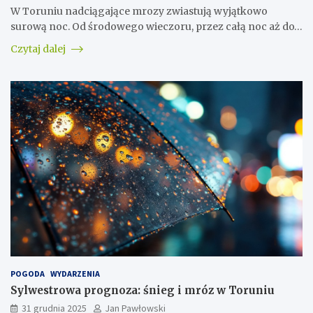
W Toruniu nadciągające mrozy zwiastują wyjątkowo
surową noc. Od środowego wieczoru, przez całą noc aż do…
Czytaj dalej
POGODA
WYDARZENIA
Sylwestrowa prognoza: śnieg i mróz w Toruniu
31 grudnia 2025
Jan Pawłowski