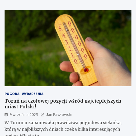
POGODA
WYDARZENIA
Toruń na czołowej pozycji wśród najcieplejszych
miast Polski!
9 września 2025
Jan Pawłowski
W Toruniu zapanowała prawdziwa pogodowa sielanka,
którą w najbliższych dniach czeka kilka interesujących
zmian. Miasto to…