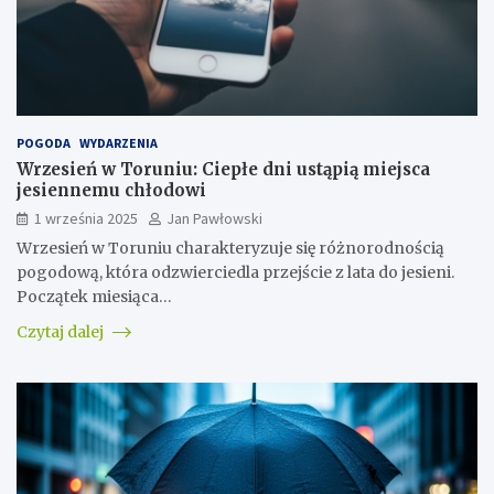
POGODA
WYDARZENIA
Wrzesień w Toruniu: Ciepłe dni ustąpią miejsca
jesiennemu chłodowi
1 września 2025
Jan Pawłowski
Wrzesień w Toruniu charakteryzuje się różnorodnością
pogodową, która odzwierciedla przejście z lata do jesieni.
Początek miesiąca…
Czytaj dalej