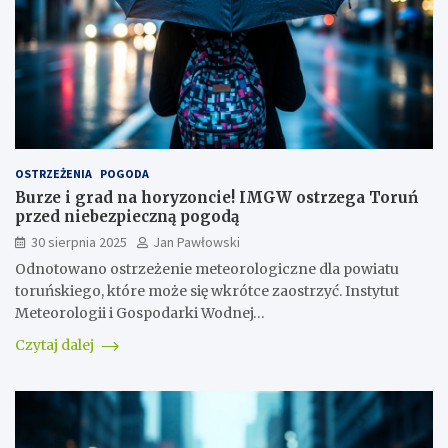
OSTRZEŻENIA
POGODA
Burze i grad na horyzoncie! IMGW ostrzega Toruń
przed niebezpieczną pogodą
30 sierpnia 2025
Jan Pawłowski
Odnotowano ostrzeżenie meteorologiczne dla powiatu
toruńskiego, które może się wkrótce zaostrzyć. Instytut
Meteorologii i Gospodarki Wodnej…
Czytaj dalej