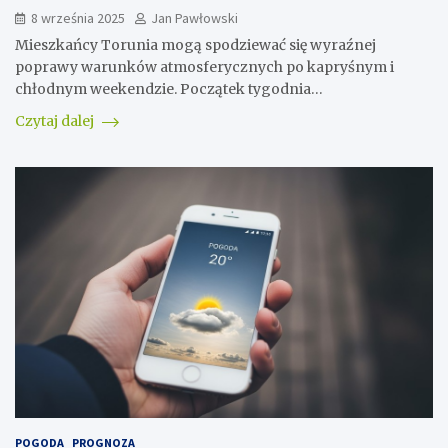
8 września 2025
Jan Pawłowski
Mieszkańcy Torunia mogą spodziewać się wyraźnej
poprawy warunków atmosferycznych po kapryśnym i
chłodnym weekendzie. Początek tygodnia…
Czytaj dalej
POGODA
PROGNOZA