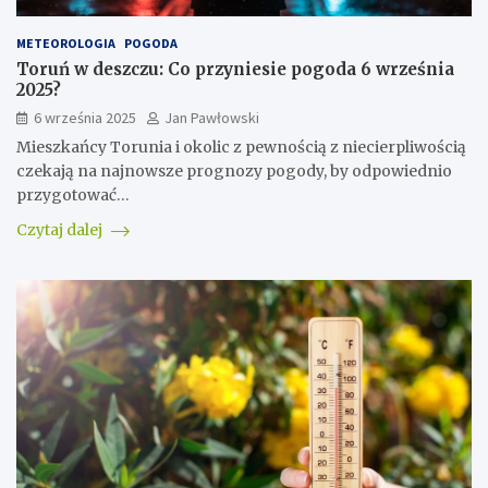
METEOROLOGIA
POGODA
Toruń w deszczu: Co przyniesie pogoda 6 września
2025?
6 września 2025
Jan Pawłowski
Mieszkańcy Torunia i okolic z pewnością z niecierpliwością
czekają na najnowsze prognozy pogody, by odpowiednio
przygotować…
Czytaj dalej