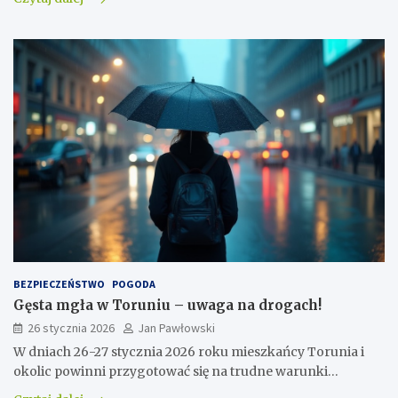
BEZPIECZEŃSTWO
POGODA
Gęsta mgła w Toruniu – uwaga na drogach!
26 stycznia 2026
Jan Pawłowski
W dniach 26-27 stycznia 2026 roku mieszkańcy Torunia i
okolic powinni przygotować się na trudne warunki…