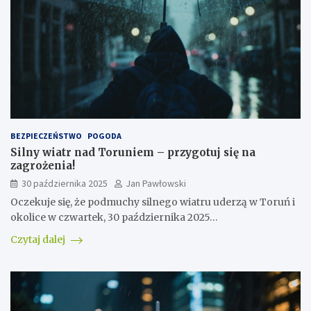
BEZPIECZEŃSTWO
POGODA
Silny wiatr nad Toruniem – przygotuj się na
zagrożenia!
30 października 2025
Jan Pawłowski
Oczekuje się, że podmuchy silnego wiatru uderzą w Toruń i
okolice w czwartek, 30 października 2025…
Czytaj dalej