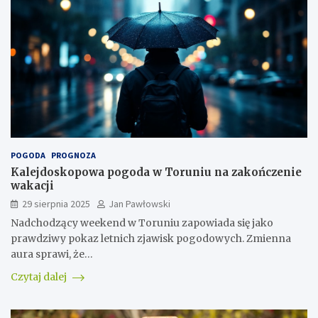
POGODA
PROGNOZA
Kalejdoskopowa pogoda w Toruniu na zakończenie
wakacji
29 sierpnia 2025
Jan Pawłowski
Nadchodzący weekend w Toruniu zapowiada się jako
prawdziwy pokaz letnich zjawisk pogodowych. Zmienna
aura sprawi, że…
Czytaj dalej