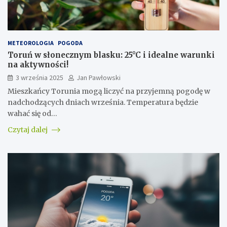
METEOROLOGIA
POGODA
Toruń w słonecznym blasku: 25°C i idealne warunki
na aktywności!
3 września 2025
Jan Pawłowski
Mieszkańcy Torunia mogą liczyć na przyjemną pogodę w
nadchodzących dniach września. Temperatura będzie
wahać się od…
Czytaj dalej