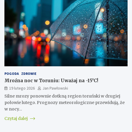
POGODA
ZDROWIE
Mroźna noc w Toruniu: Uważaj na -15°C!
19 lutego 2026
Jan Pawłowski
Silne mrozy ponownie dotkną region toruński w drugiej
połowie lutego. Prognozy meteorologiczne przewidują, że
w nocy…
Czytaj dalej