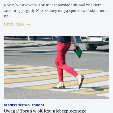
Noc sylwestrowa w Toruniu zapowiada się pod znakiem
zmiennej pogody. Mieszkańcy mogą spodziewać się chmur
na…
Czytaj dalej
BEZPIECZEŃSTWO
POGODA
Uwaga! Toruń w obliczu niebezpiecznego