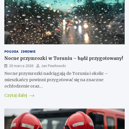
POGODA
ZDROWIE
Nocne przymrozki w Toruniu – bądź przygotowany!
20 marca 2026
Jan Pawłowski
Nocne przymrozki nadciągają do Torunia i okolic –
mieszkańcy powinni przygotować się na znaczne
ochłodzenie oraz…
Czytaj dalej