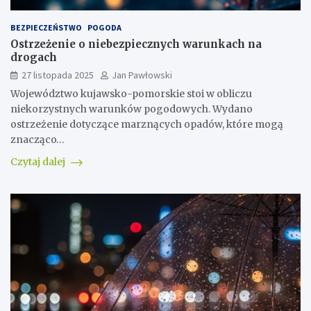
BEZPIECZEŃSTWO
POGODA
Ostrzeżenie o niebezpiecznych warunkach na
drogach
27 listopada 2025
Jan Pawłowski
Województwo kujawsko-pomorskie stoi w obliczu
niekorzystnych warunków pogodowych. Wydano
ostrzeżenie dotyczące marznących opadów, które mogą
znacząco…
Czytaj dalej