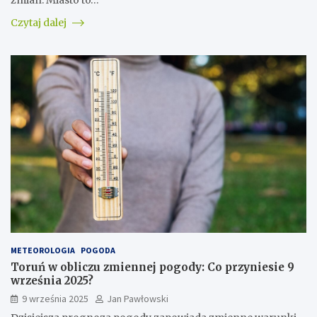
Czytaj dalej
METEOROLOGIA
POGODA
Toruń w obliczu zmiennej pogody: Co przyniesie 9
września 2025?
9 września 2025
Jan Pawłowski