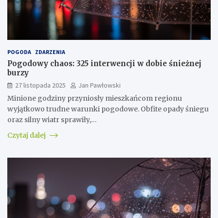
POGODA
ZDARZENIA
Pogodowy chaos: 325 interwencji w dobie śnieżnej
burzy
27 listopada 2025
Jan Pawłowski
Minione godziny przyniosły mieszkańcom regionu
wyjątkowo trudne warunki pogodowe. Obfite opady śniegu
oraz silny wiatr sprawiły,…
Czytaj dalej