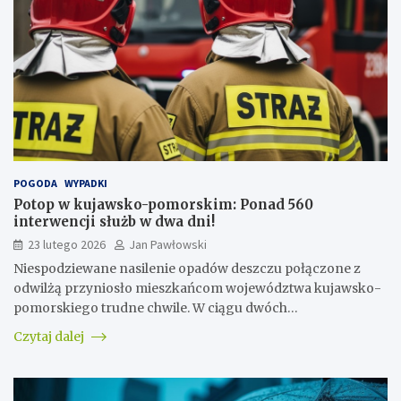
POGODA
WYPADKI
Potop w kujawsko-pomorskim: Ponad 560
interwencji służb w dwa dni!
23 lutego 2026
Jan Pawłowski
Niespodziewane nasilenie opadów deszczu połączone z
odwilżą przyniosło mieszkańcom województwa kujawsko-
pomorskiego trudne chwile. W ciągu dwóch…
Czytaj dalej