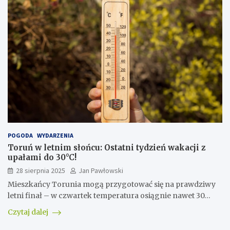
POGODA
WYDARZENIA
Toruń w letnim słońcu: Ostatni tydzień wakacji z
upałami do 30°C!
28 sierpnia 2025
Jan Pawłowski
Mieszkańcy Torunia mogą przygotować się na prawdziwy
letni finał – w czwartek temperatura osiągnie nawet 30…
Czytaj dalej