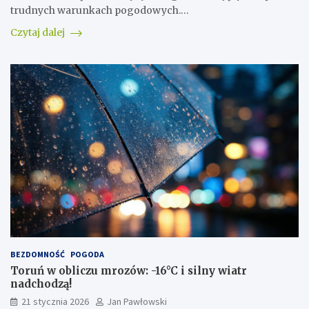
trudnych warunkach pogodowych.…
Czytaj dalej
BEZDOMNOŚĆ
POGODA
Toruń w obliczu mrozów: -16°C i silny wiatr
nadchodzą!
21 stycznia 2026
Jan Pawłowski