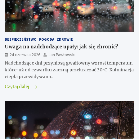
BEZPIECZEŃSTWO
POGODA
ZDROWIE
Uwaga na nadchodzące upały: jak się chronić?
24 czerwca 2026
Jan Pawłowski
Nadchodzące dni przyniosą gwałtowny wzrost temperatur,
które już od czwartku zaczną przekraczać 30°C. Kulminacja
ciepła przewidywana…
Czytaj dalej