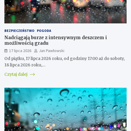
BEZPIECZEŃSTWO
POGODA
Nadciągają burze z intensywnym deszczem i
możliwością gradu
17 lipca 2026
Jan Pawłowski
Od piątku, 17 lipca 2026 roku, od godziny 17:00 aż do soboty,
18 lipca 2026 roku,…
Czytaj dalej