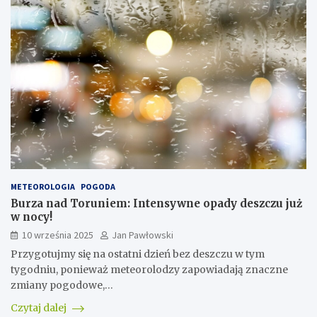
METEOROLOGIA
POGODA
Burza nad Toruniem: Intensywne opady deszczu już
w nocy!
10 września 2025
Jan Pawłowski
Przygotujmy się na ostatni dzień bez deszczu w tym
tygodniu, ponieważ meteorolodzy zapowiadają znaczne
zmiany pogodowe,…
Czytaj dalej