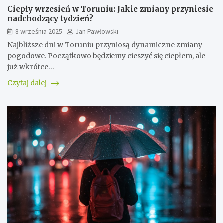
Ciepły wrzesień w Toruniu: Jakie zmiany przyniesie
nadchodzący tydzień?
8 września 2025
Jan Pawłowski
Najbliższe dni w Toruniu przyniosą dynamiczne zmiany
pogodowe. Początkowo będziemy cieszyć się ciepłem, ale
już wkrótce…
Czytaj dalej