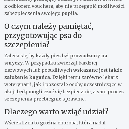
z odbiorem vouchera, aby nie przegapić możliwości
zabezpieczenia swojego pupila.
O czym należy pamiętać,
przygotowując psa do
szczepienia?
Zaleca się, by każdy pies był
prowadzony na
smyczy
. W przypadku zwierząt bardziej
nerwowych lub pobudliwych
wskazane jest także
założenie kagańca
. Dzięki temu zarówno lekarz
weterynarii, jak i pozostałe osoby uczestniczące w
akcji będą mogli czuć się bezpiecznie, a sam proces
szczepienia przebiegnie sprawnie.
Dlaczego warto wziąć udział?
Wścieklizna to groźna choroba, która nadal