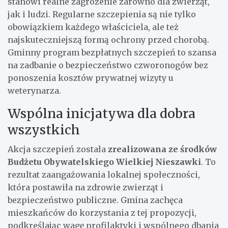
stanowi realne zagrożenie zarówno dla zwierząt,
jak i ludzi. Regularne szczepienia są nie tylko
obowiązkiem każdego właściciela, ale też
najskuteczniejszą formą ochrony przed chorobą.
Gminny program bezpłatnych szczepień to szansa
na zadbanie o bezpieczeństwo czworonogów bez
ponoszenia kosztów prywatnej wizyty u
weterynarza.
Wspólna inicjatywa dla dobra
wszystkich
Akcja szczepień została
zrealizowana ze środków
Budżetu Obywatelskiego Wielkiej Nieszawki
. To
rezultat zaangażowania lokalnej społeczności,
która postawiła na zdrowie zwierząt i
bezpieczeństwo publiczne. Gmina zachęca
mieszkańców do korzystania z tej propozycji,
podkreślając wagę profilaktyki i wspólnego dbania