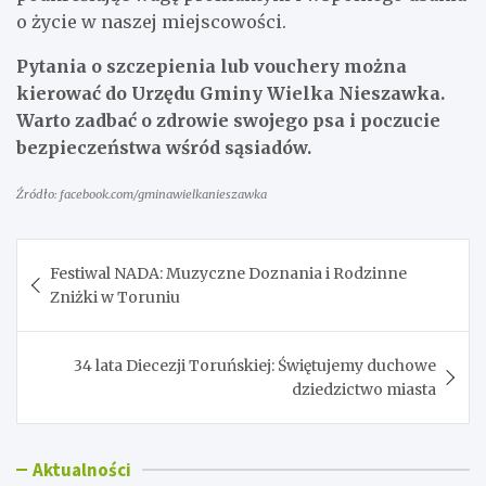
o życie w naszej miejscowości.
Pytania o szczepienia lub vouchery można
kierować do Urzędu Gminy Wielka Nieszawka.
Warto zadbać o zdrowie swojego psa i poczucie
bezpieczeństwa wśród sąsiadów.
Źródło: facebook.com/gminawielkanieszawka
Nawigacja
Festiwal NADA: Muzyczne Doznania i Rodzinne
wpisu
Zniżki w Toruniu
34 lata Diecezji Toruńskiej: Świętujemy duchowe
dziedzictwo miasta
Aktualności