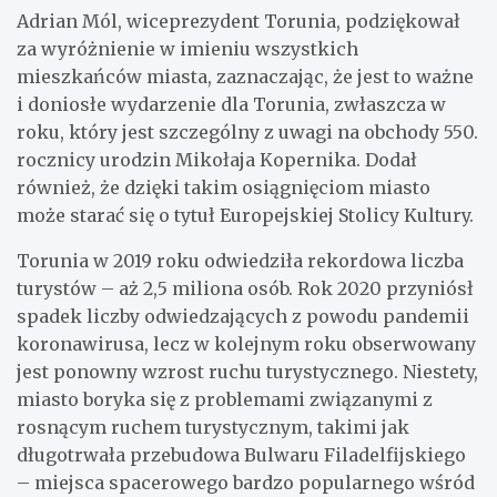
Adrian Mól, wiceprezydent Torunia, podziękował
za wyróżnienie w imieniu wszystkich
mieszkańców miasta, zaznaczając, że jest to ważne
i doniosłe wydarzenie dla Torunia, zwłaszcza w
roku, który jest szczególny z uwagi na obchody 550.
rocznicy urodzin Mikołaja Kopernika. Dodał
również, że dzięki takim osiągnięciom miasto
może starać się o tytuł Europejskiej Stolicy Kultury.
Torunia w 2019 roku odwiedziła rekordowa liczba
turystów – aż 2,5 miliona osób. Rok 2020 przyniósł
spadek liczby odwiedzających z powodu pandemii
koronawirusa, lecz w kolejnym roku obserwowany
jest ponowny wzrost ruchu turystycznego. Niestety,
miasto boryka się z problemami związanymi z
rosnącym ruchem turystycznym, takimi jak
długotrwała przebudowa Bulwaru Filadelfijskiego
– miejsca spacerowego bardzo popularnego wśród