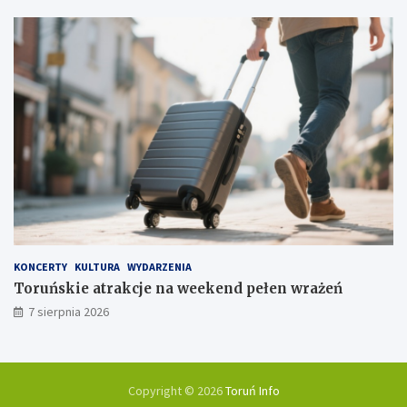
KONCERTY
KULTURA
WYDARZENIA
Toruńskie atrakcje na weekend pełen wrażeń
7 sierpnia 2026
Copyright © 2026
Toruń Info