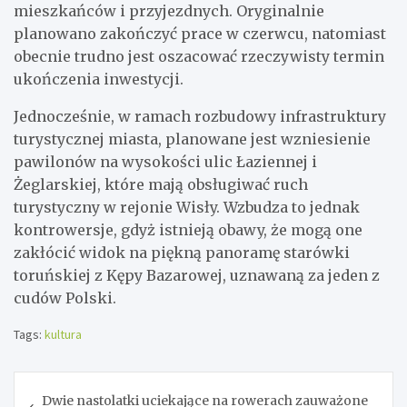
mieszkańców i przyjezdnych. Oryginalnie
planowano zakończyć prace w czerwcu, natomiast
obecnie trudno jest oszacować rzeczywisty termin
ukończenia inwestycji.
Jednocześnie, w ramach rozbudowy infrastruktury
turystycznej miasta, planowane jest wzniesienie
pawilonów na wysokości ulic Łaziennej i
Żeglarskiej, które mają obsługiwać ruch
turystyczny w rejonie Wisły. Wzbudza to jednak
kontrowersje, gdyż istnieją obawy, że mogą one
zakłócić widok na piękną panoramę starówki
toruńskiej z Kępy Bazarowej, uznawaną za jeden z
cudów Polski.
Tags:
kultura
Nawigacja
Dwie nastolatki uciekające na rowerach zauważone