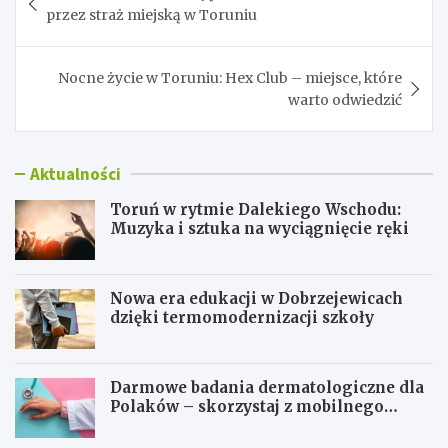
wpisu
przez straż miejską w Toruniu
Nocne życie w Toruniu: Hex Club – miejsce, które
warto odwiedzić
Aktualności
Toruń w rytmie Dalekiego Wschodu:
Muzyka i sztuka na wyciągnięcie ręki
Nowa era edukacji w Dobrzejewicach
dzięki termomodernizacji szkoły
Darmowe badania dermatologiczne dla
Polaków – skorzystaj z mobilnego
gabinetu!