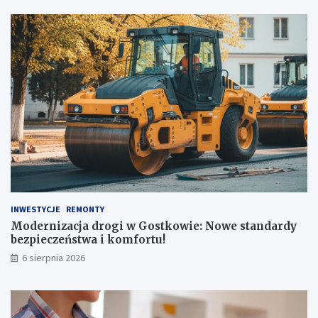
ó
w
INWESTYCJE
REMONTY
Modernizacja drogi w Gostkowie: Nowe standardy
bezpieczeństwa i komfortu!
6 sierpnia 2026