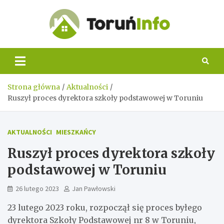
Skip
to
content
Toruń
Info
Strona główna
Aktualności
Ruszył proces dyrektora szkoły podstawowej w Toruniu
AKTUALNOŚCI
MIESZKAŃCY
Ruszył proces dyrektora szkoły
podstawowej w Toruniu
26 lutego 2023
Jan Pawłowski
23 lutego 2023 roku, rozpoczął się proces byłego
dyrektora Szkoły Podstawowej nr 8 w Toruniu,