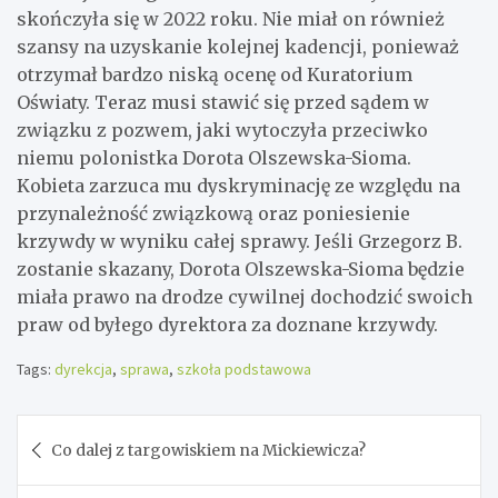
skończyła się w 2022 roku. Nie miał on również
szansy na uzyskanie kolejnej kadencji, ponieważ
otrzymał bardzo niską ocenę od Kuratorium
Oświaty. Teraz musi stawić się przed sądem w
związku z pozwem, jaki wytoczyła przeciwko
niemu polonistka Dorota Olszewska-Sioma.
Kobieta zarzuca mu dyskryminację ze względu na
przynależność związkową oraz poniesienie
krzywdy w wyniku całej sprawy. Jeśli Grzegorz B.
zostanie skazany, Dorota Olszewska-Sioma będzie
miała prawo na drodze cywilnej dochodzić swoich
praw od byłego dyrektora za doznane krzywdy.
Tags:
dyrekcja
,
sprawa
,
szkoła podstawowa
Nawigacja
Co dalej z targowiskiem na Mickiewicza?
wpisu