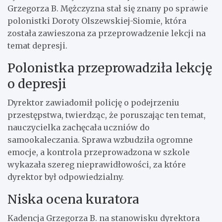
Grzegorza B. Mężczyzna stał się znany po sprawie
polonistki Doroty Olszewskiej-Siomie, która
została zawieszona za przeprowadzenie lekcji na
temat depresji.
Polonistka przeprowadziła lekcję
o depresji
Dyrektor zawiadomił policję o podejrzeniu
przestępstwa, twierdząc, że poruszając ten temat,
nauczycielka zachęcała uczniów do
samookaleczania. Sprawa wzbudziła ogromne
emocje, a kontrola przeprowadzona w szkole
wykazała szereg nieprawidłowości, za które
dyrektor był odpowiedzialny.
Niska ocena kuratora
Kadencja Grzegorza B. na stanowisku dyrektora