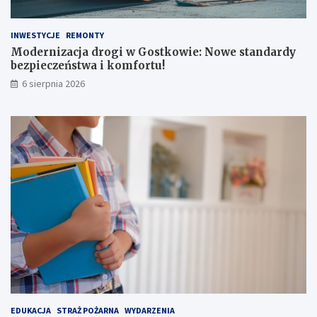
INWESTYCJE
REMONTY
Modernizacja drogi w Gostkowie: Nowe standardy
bezpieczeństwa i komfortu!
6 sierpnia 2026
EDUKACJA
STRAŻ POŻARNA
WYDARZENIA