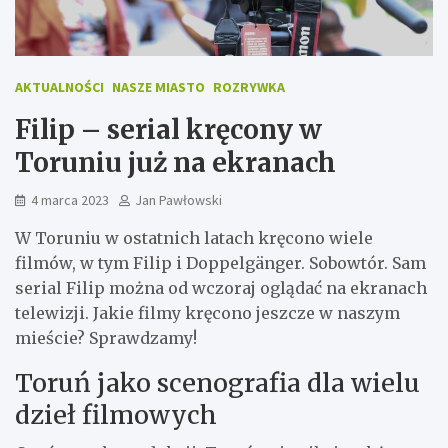
AKTUALNOŚCI
NASZE MIASTO
ROZRYWKA
Filip – serial kręcony w
Toruniu już na ekranach
4 marca 2023
Jan Pawłowski
W Toruniu w ostatnich latach kręcono wiele
filmów, w tym Filip i Doppelgänger. Sobowtór. Sam
serial Filip można od wczoraj oglądać na ekranach
telewizji. Jakie filmy kręcono jeszcze w naszym
mieście? Sprawdzamy!
Toruń jako scenografia dla wielu
dzieł filmowych