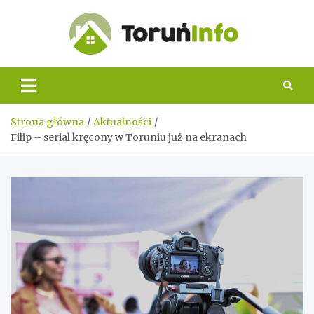
Skip
to
content
Toruń
Info
Strona główna
Aktualności
Filip – serial kręcony w Toruniu już na ekranach