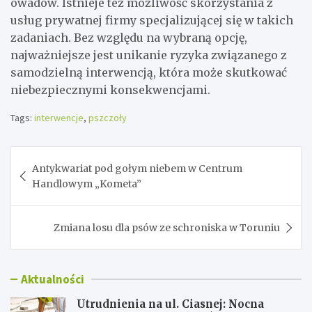
owadów. Istnieje też możliwość skorzystania z
usług prywatnej firmy specjalizującej się w takich
zadaniach. Bez względu na wybraną opcję,
najważniejsze jest unikanie ryzyka związanego z
samodzielną interwencją, która może skutkować
niebezpiecznymi konsekwencjami.
Tags:
interwencje
,
pszczoły
Nawigacja
Antykwariat pod gołym niebem w Centrum
wpisu
Handlowym „Kometa”
Zmiana losu dla psów ze schroniska w Toruniu
Aktualności
Utrudnienia na ul. Ciasnej: Nocna