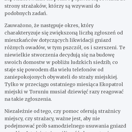
strony strażaków, którzy są wzywani do
podobnych zadań.
Zauważono, że następuje okres, który
charakteryzuje się zwiększoną liczbą zgłoszeń od
mieszkańców dotyczących likwidacji gniazd
różnych owadów, w tym pszczół, os i szerszeni. Te
niewielkie stworzenia decydują się na budowę
swoich domostw w pobliżu ludzkich siedzib, co
staje się powodem dla wielu telefonów od
zaniepokojonych obywateli do straży miejskiej.
Tylko w przeciągu ostatniego miesiąca Ekopatrol
miejski w Toruniu musiał dziewięć razy reagować
na takie zgłoszenia.
Niezależnie od tego, czy pomoc oferują strażnicy
miejscy, czy strażacy, ważne jest, aby nie
podejmować prób samodzielnego usuwania gniazd