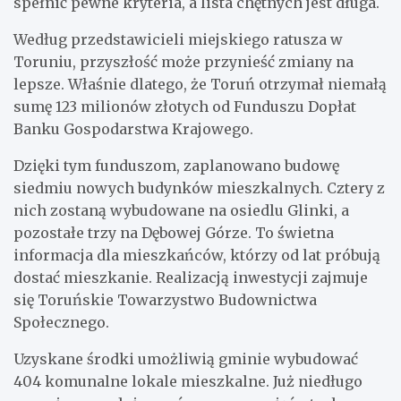
spełnić pewne kryteria, a lista chętnych jest długa.
Według przedstawicieli miejskiego ratusza w
Toruniu, przyszłość może przynieść zmiany na
lepsze. Właśnie dlatego, że Toruń otrzymał niemałą
sumę 123 milionów złotych od Funduszu Dopłat
Banku Gospodarstwa Krajowego.
Dzięki tym funduszom, zaplanowano budowę
siedmiu nowych budynków mieszkalnych. Cztery z
nich zostaną wybudowane na osiedlu Glinki, a
pozostałe trzy na Dębowej Górze. To świetna
informacja dla mieszkańców, którzy od lat próbują
dostać mieszkanie. Realizacją inwestycji zajmuje
się Toruńskie Towarzystwo Budownictwa
Społecznego.
Uzyskane środki umożliwią gminie wybudować
404 komunalne lokale mieszkalne. Już niedługo