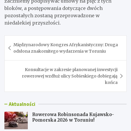
zaczniemy podpisywać umowy na pięć z tych
bloków, a postępowania dotyczące dwóch
pozostałych zostaną przeprowadzone w
niedalekiej przyszłości.
Nawigacja
Międzynarodowy Kongres Afrykanistyczny: Druga
wpisu
odsłona znakomitego wydarzenia w Toruniu
Konsultacje w zakresie planowanej inwestycji
rowerowej wzdłuż ulicy Sobieskiego dobiegają
końca
Aktualności
Rowerowa Robinsonada Kujawsko-
Pomorska 2026 w Toruniu!