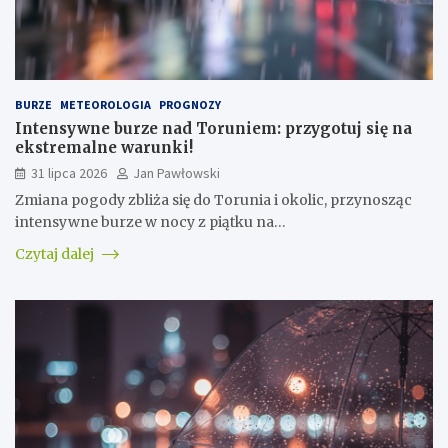
BURZE
METEOROLOGIA
PROGNOZY
Intensywne burze nad Toruniem: przygotuj się na
ekstremalne warunki!
31 lipca 2026
Jan Pawłowski
Zmiana pogody zbliża się do Torunia i okolic, przynosząc
intensywne burze w nocy z piątku na…
Czytaj dalej