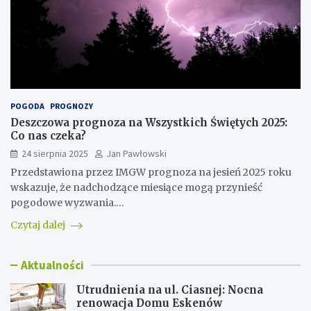
POGODA
PROGNOZY
Deszczowa prognoza na Wszystkich Świętych 2025:
Co nas czeka?
24 sierpnia 2025
Jan Pawłowski
Przedstawiona przez IMGW prognoza na jesień 2025 roku
wskazuje, że nadchodzące miesiące mogą przynieść
pogodowe wyzwania.…
Czytaj dalej
Aktualności
Utrudnienia na ul. Ciasnej: Nocna
renowacja Domu Eskenów