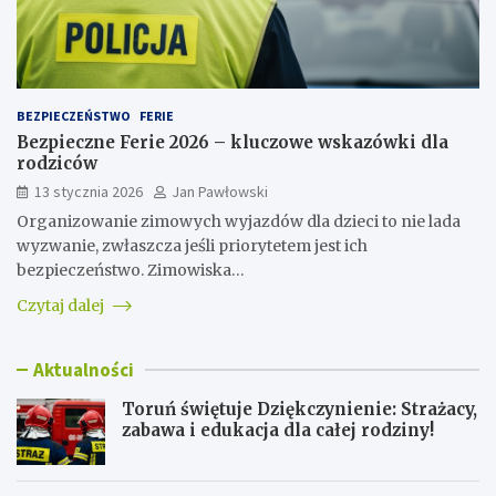
BEZPIECZEŃSTWO
FERIE
Bezpieczne Ferie 2026 – kluczowe wskazówki dla
rodziców
13 stycznia 2026
Jan Pawłowski
Organizowanie zimowych wyjazdów dla dzieci to nie lada
wyzwanie, zwłaszcza jeśli priorytetem jest ich
bezpieczeństwo. Zimowiska…
Czytaj dalej
Aktualności
Toruń świętuje Dziękczynienie: Strażacy,
zabawa i edukacja dla całej rodziny!