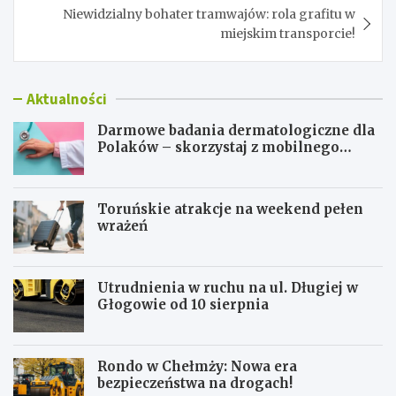
Niewidzialny bohater tramwajów: rola grafitu w
miejskim transporcie!
Aktualności
Darmowe badania dermatologiczne dla
Polaków – skorzystaj z mobilnego
gabinetu!
Toruńskie atrakcje na weekend pełen
wrażeń
Utrudnienia w ruchu na ul. Długiej w
Głogowie od 10 sierpnia
Rondo w Chełmży: Nowa era
bezpieczeństwa na drogach!