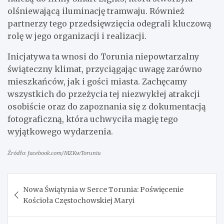
olśniewającą iluminację tramwaju. Również
partnerzy tego przedsięwzięcia odegrali kluczową
rolę w jego organizacji i realizacji.
Inicjatywa ta wnosi do Torunia niepowtarzalny
świąteczny klimat, przyciągając uwagę zarówno
mieszkańców, jak i gości miasta. Zachęcamy
wszystkich do przeżycia tej niezwykłej atrakcji
osobiście oraz do zapoznania się z dokumentacją
fotograficzną, która uchwyciła magię tego
wyjątkowego wydarzenia.
Źródło: facebook.com/MZKwToruniu
Nawigacja
Nowa Świątynia w Serce Torunia: Poświęcenie
wpisu
Kościoła Częstochowskiej Maryi