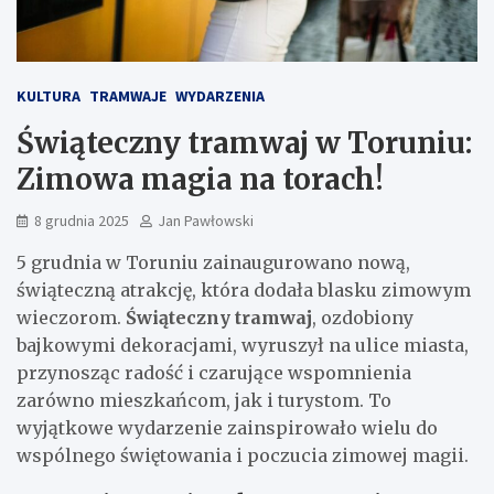
KULTURA
TRAMWAJE
WYDARZENIA
Świąteczny tramwaj w Toruniu:
Zimowa magia na torach!
8 grudnia 2025
Jan Pawłowski
5 grudnia w Toruniu zainaugurowano nową,
świąteczną atrakcję, która dodała blasku zimowym
wieczorom.
Świąteczny tramwaj
, ozdobiony
bajkowymi dekoracjami, wyruszył na ulice miasta,
przynosząc radość i czarujące wspomnienia
zarówno mieszkańcom, jak i turystom. To
wyjątkowe wydarzenie zainspirowało wielu do
wspólnego świętowania i poczucia zimowej magii.