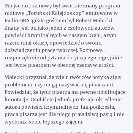
Miejscem rozmowy był świetnie znany program
radiowy „Toruński Kalejdoskop”, emitowany w
Radio GRA, gdzie gościem był Robert Małecki.
Znany jest on jako jeden z czołowych autorów
powieści kryminalnych w naszym kraju, a tym
razem miał okazję opowiedzieć o swoim
doświadczeniu pracy twórczej. Rozmowa
rozpoczęła się od pytania dotyczącego tego, jakie
jest bycie pisarzem w obecnej rzeczywistości…
Małecki przyznał, że wielu twórców boryka się z
problemem, czy mogą nazywać się pisarzami.
Powiedział, że tytuł pisarza ma pewne nobilitujące
konotacje. Osobiście jednak preferuje określenie
autora powieści kryminalnych. Jak podkreśla,
praca pisarza jest dla niego prawdziwą pasją i nie
wyobraża sobie lepszego zajęcia.