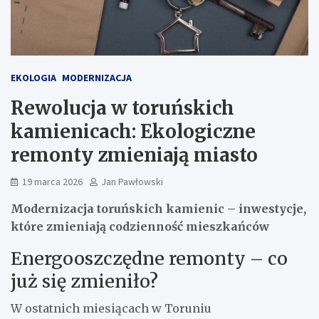
EKOLOGIA
MODERNIZACJA
Rewolucja w toruńskich
kamienicach: Ekologiczne
remonty zmieniają miasto
19 marca 2026
Jan Pawłowski
Modernizacja toruńskich kamienic – inwestycje,
które zmieniają codzienność mieszkańców
Energooszczędne remonty – co
już się zmieniło?
W ostatnich miesiącach w Toruniu