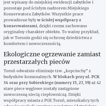
jest wpisany do miejskiej ewidencji zabytków i
pozostaje pod ścisłym nadzorem Miejskiego
Konserwatora Zabytków. Wszystkie prace
prowadzone były
w ścisłej współpracy z
konserwatorami
, dzięki czemu zachowano
oryginalny charakter obiektu. To ważny przykład,
jak w Toruniu godzi się ochronę dziedzictwa z
komfortem i nowoczesnością.
Ekologiczne ogrzewanie zamiast
przestarzałych pieców
Toruń odważnie eliminuje tzw. „kopciuchy” z
budynków komunalnych.
W blokach przy ul. PCK
34 oraz przy Sobieskiego (numery 15, 27, 39)
aż 42
stare piece węglowe zostały zastąpione
nowoczesną siecią ciepłowniczą. Dzięki
współpracy miasta z PGE Toruń, mieszkańcy tych