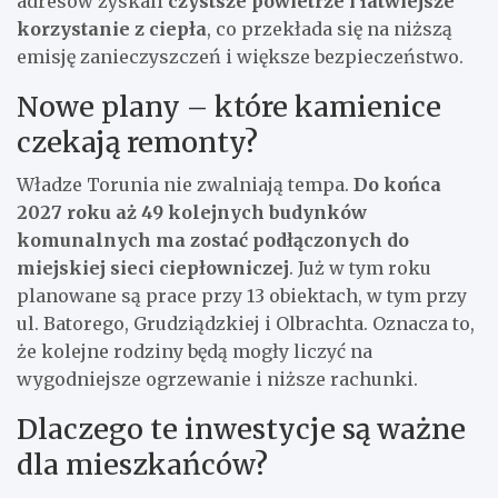
adresów zyskali
czystsze powietrze i łatwiejsze
korzystanie z ciepła
, co przekłada się na niższą
emisję zanieczyszczeń i większe bezpieczeństwo.
Nowe plany – które kamienice
czekają remonty?
Władze Torunia nie zwalniają tempa.
Do końca
2027 roku aż 49 kolejnych budynków
komunalnych ma zostać podłączonych do
miejskiej sieci ciepłowniczej
. Już w tym roku
planowane są prace przy 13 obiektach, w tym przy
ul. Batorego, Grudziądzkiej i Olbrachta. Oznacza to,
że kolejne rodziny będą mogły liczyć na
wygodniejsze ogrzewanie i niższe rachunki.
Dlaczego te inwestycje są ważne
dla mieszkańców?