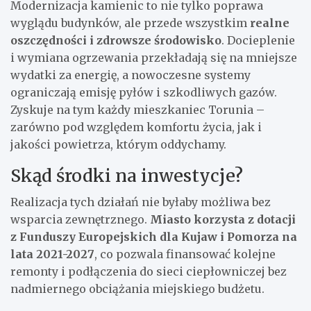
Modernizacja kamienic to nie tylko poprawa
wyglądu budynków, ale przede wszystkim
realne
oszczędności i zdrowsze środowisko
. Docieplenie
i wymiana ogrzewania przekładają się na mniejsze
wydatki za energię, a nowoczesne systemy
ograniczają emisję pyłów i szkodliwych gazów.
Zyskuje na tym każdy mieszkaniec Torunia –
zarówno pod względem komfortu życia, jak i
jakości powietrza, którym oddychamy.
Skąd środki na inwestycje?
Realizacja tych działań nie byłaby możliwa bez
wsparcia zewnętrznego.
Miasto korzysta z dotacji
z Funduszy Europejskich dla Kujaw i Pomorza na
lata 2021-2027
, co pozwala finansować kolejne
remonty i podłączenia do sieci ciepłowniczej bez
nadmiernego obciążania miejskiego budżetu.