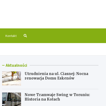
 Info
Kontakt
Aktualności
Utrudnienia na ul. Ciasnej: Nocna
renowacja Domu Eskenów
Nowe Tramwaje Swing w Toruniu:
Historia na Kołach