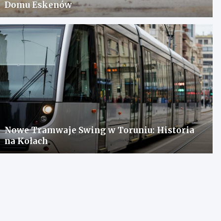
Domu Eskenów
Nowe Tramwaje Swing w Toruniu: Historia
na Kołach