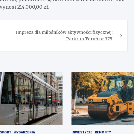
wynosi 214.000,00 zł.
Impreza dla miłośników aktywności fizycznej:
Parkrun Toruń nr 375
SPORT
WYDARZENIA
INWESTYCJE
REMONTY