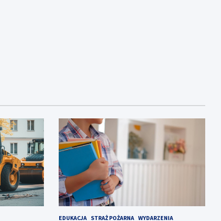
EDUKACJA
STRAŻ POŻARNA
WYDARZENIA