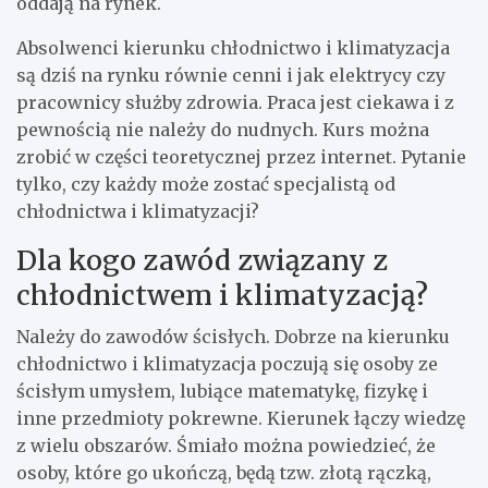
oddają na rynek.
Absolwenci kierunku chłodnictwo i klimatyzacja
są dziś na rynku równie cenni i jak elektrycy czy
pracownicy służby zdrowia. Praca jest ciekawa i z
pewnością nie należy do nudnych. Kurs można
zrobić w części teoretycznej przez internet. Pytanie
tylko, czy każdy może zostać specjalistą od
chłodnictwa i klimatyzacji?
Dla kogo zawód związany z
chłodnictwem i klimatyzacją?
Należy do zawodów ścisłych. Dobrze na kierunku
chłodnictwo i klimatyzacja poczują się osoby ze
ścisłym umysłem, lubiące matematykę, fizykę i
inne przedmioty pokrewne. Kierunek łączy wiedzę
z wielu obszarów. Śmiało można powiedzieć, że
osoby, które go ukończą, będą tzw. złotą rączką,