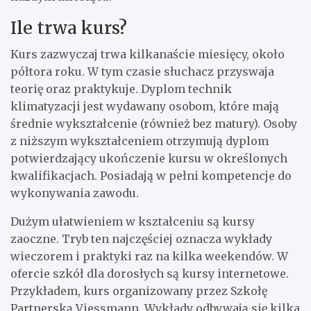
Ile trwa kurs?
Kurs zazwyczaj trwa kilkanaście miesięcy, około
półtora roku. W tym czasie słuchacz przyswaja
teorię oraz praktykuje. Dyplom technik
klimatyzacji jest wydawany osobom, które mają
średnie wykształcenie (również bez matury). Osoby
z niższym wykształceniem otrzymują dyplom
potwierdzający ukończenie kursu w określonych
kwalifikacjach. Posiadają w pełni kompetencje do
wykonywania zawodu.
Dużym ułatwieniem w kształceniu są kursy
zaoczne. Tryb ten najczęściej oznacza wykłady
wieczorem i praktyki raz na kilka weekendów. W
ofercie szkół dla dorosłych są kursy internetowe.
Przykładem, kurs organizowany przez Szkołę
Partnerską Viessmann. Wykłady odbywają się kilka