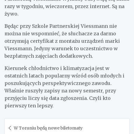
razy w tygodniu, wieczorem, przez internet. Są na
żywo.
Będąc przy Szkole Partnerskiej Viessmann nie
można nie wspomnieć, że słuchacze za darmo
otrzymują certyfikat z montażu urządzeń marki
Viessmann. Jedyny warunek to uczestnictwo w
bezpłatnych zajęciach dodatkowych.
Kierunek chłodnictwo i klimatyzacja jest w
ostatnich latach popularny wśród osób młodych i
poszukujących perspektywicznego zawodu.
Właśnie ruszyły zapisy na nowy semestr, przy
przyjęciu liczy się data zgłoszenia. Czyli kto
pierwszy ten lepszy.
Nawigacja
W Toruniu będą nowe biletomaty
wpisu