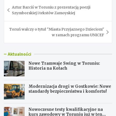
Nawigacja
Artur Barciś w Toruniu z prezentacją poezji
wpisu
Szymborskiej i tekstów Zamoyskiej
Toruń walczy o tytuł "Miasta Przyjaznego Dzieciom"
w ramach programu UNICEF
Aktualności
Nowe Tramwaje Swing w Toruniu:
Historia na Kołach
Modernizacja drogi w Gostkowie: Nowe
standardy bezpieczeństwa i komfortu!
Nowoczesne testy kwalifikacyjne na
kurs zawodowy w Toruniu już w ten