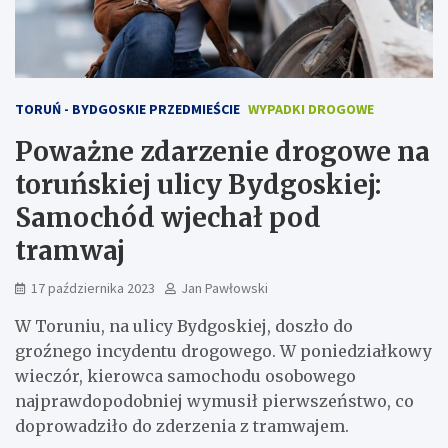
TORUŃ - BYDGOSKIE PRZEDMIEŚCIE
WYPADKI DROGOWE
Poważne zdarzenie drogowe na
toruńskiej ulicy Bydgoskiej:
Samochód wjechał pod
tramwaj
17 października 2023
Jan Pawłowski
W Toruniu, na ulicy Bydgoskiej, doszło do
groźnego incydentu drogowego. W poniedziałkowy
wieczór, kierowca samochodu osobowego
najprawdopodobniej wymusił pierwszeństwo, co
doprowadziło do zderzenia z tramwajem.