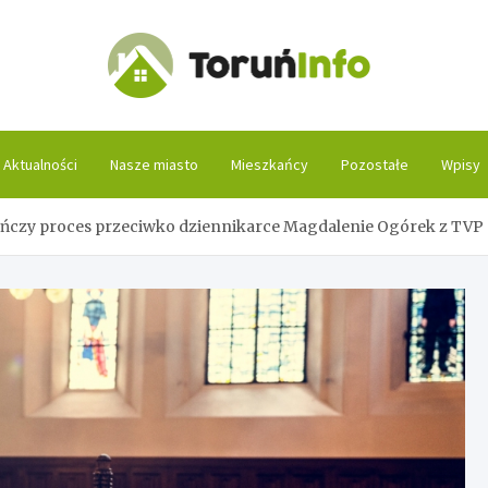
Toruń
Aktualności
Nasze miasto
Mieszkańcy
Pozostałe
Wpisy
ńczy proces przeciwko dziennikarce Magdalenie Ogórek z TVP