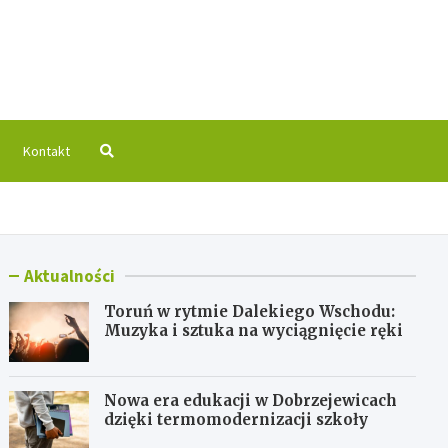
 Info
Kontakt
Aktualności
Toruń w rytmie Dalekiego Wschodu:
Muzyka i sztuka na wyciągnięcie ręki
Nowa era edukacji w Dobrzejewicach
dzięki termomodernizacji szkoły