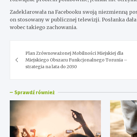
Zadeklarowała na Facebooku swoją niezmienną posta
on stosowany w publicznej telewizji. Posłanka dała
wobec takiego zachowania.
Nawigacja
Plan Zrównoważonej Mobilności Miejskiej dla
wpisu
Miejskiego Obszaru Funkcjonalnego Torunia –
strategia na lata do 2030
Sprawdź również