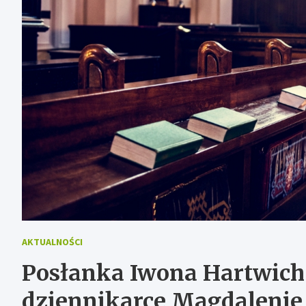
AKTUALNOŚCI
Posłanka Iwona Hartwich
dziennikarce Magdalenie