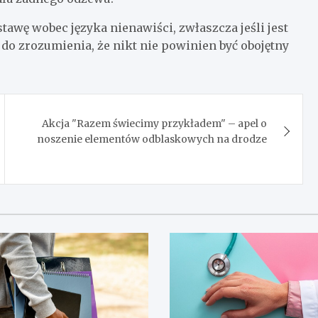
wę wobec języka nienawiści, zwłaszcza jeśli jest
 do zrozumienia, że nikt nie powinien być obojętny
Akcja "Razem świecimy przykładem" – apel o
noszenie elementów odblaskowych na drodze