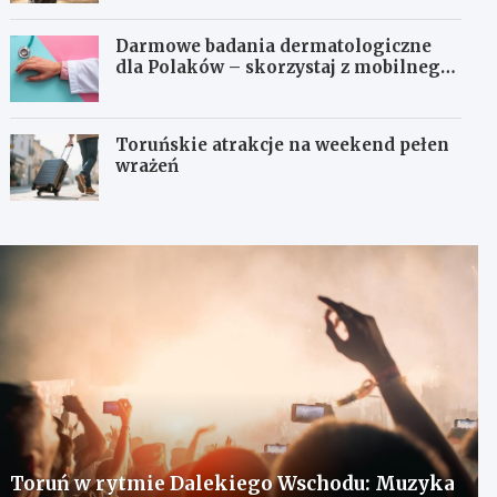
Darmowe badania dermatologiczne
dla Polaków – skorzystaj z mobilnego
gabinetu!
Toruńskie atrakcje na weekend pełen
wrażeń
Toruń w rytmie Dalekiego Wschodu: Muzyka