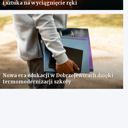
i sztuka na wyciągnięcie ręki
Nowa era edukacji w Dobrzejewicach dzięki
termomodernizacji szkoły