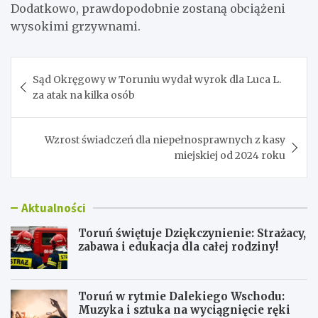
Dodatkowo, prawdopodobnie zostaną obciążeni
wysokimi grzywnami.
Nawigacja
Sąd Okręgowy w Toruniu wydał wyrok dla Luca L.
wpisu
za atak na kilka osób
Wzrost świadczeń dla niepełnosprawnych z kasy
miejskiej od 2024 roku
Aktualności
Toruń świętuje Dziękczynienie: Strażacy,
zabawa i edukacja dla całej rodziny!
Toruń w rytmie Dalekiego Wschodu:
Muzyka i sztuka na wyciągnięcie ręki