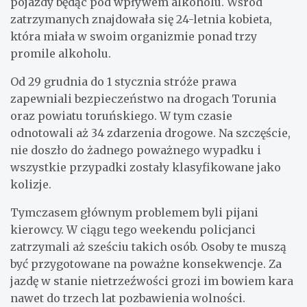
pojazdy będąc pod wpływem alkoholu. Wśród
zatrzymanych znajdowała się 24-letnia kobieta,
która miała w swoim organizmie ponad trzy
promile alkoholu.
Od 29 grudnia do 1 stycznia stróże prawa
zapewniali bezpieczeństwo na drogach Torunia
oraz powiatu toruńskiego. W tym czasie
odnotowali aż 34 zdarzenia drogowe. Na szczęście,
nie doszło do żadnego poważnego wypadku i
wszystkie przypadki zostały klasyfikowane jako
kolizje.
Tymczasem głównym problemem byli pijani
kierowcy. W ciągu tego weekendu policjanci
zatrzymali aż sześciu takich osób. Osoby te muszą
być przygotowane na poważne konsekwencje. Za
jazdę w stanie nietrzeźwości grozi im bowiem kara
nawet do trzech lat pozbawienia wolności.