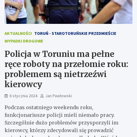
AKTUALNOŚCI
TORUŃ - STAROTORUŃSKIE PRZEDMIEŚCIE
WYPADKI DROGOWE
Policja w Toruniu ma pełne
ręce roboty na przełomie roku:
problemem są nietrzeźwi
kierowcy
6 stycznia 2024
Jan Pawłowski
Podczas ostatniego weekendu roku,
funkcjonariusze policji mieli niemało pracy.
Szczególnie dużo problemów przysporzyli im
kierowcy, którzy zdecydowali się prowadzić