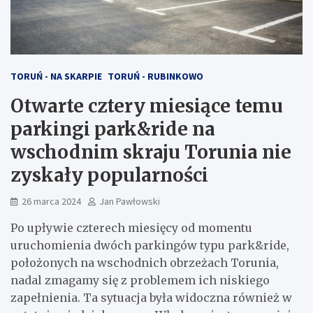
TORUŃ - NA SKARPIE
TORUŃ - RUBINKOWO
Otwarte cztery miesiące temu
parkingi park&ride na
wschodnim skraju Torunia nie
zyskały popularności
26 marca 2024
Jan Pawłowski
Po upływie czterech miesięcy od momentu
uruchomienia dwóch parkingów typu park&ride,
położonych na wschodnich obrzeżach Torunia,
nadal zmagamy się z problemem ich niskiego
zapełnienia. Ta sytuacja była widoczna również w