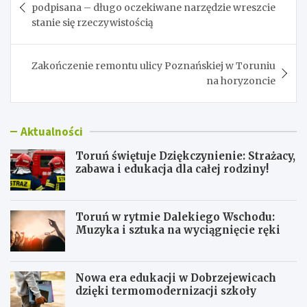
wpisu
podpisana – długo oczekiwane narzędzie wreszcie
stanie się rzeczywistością
Zakończenie remontu ulicy Poznańskiej w Toruniu
na horyzoncie
Aktualności
Toruń świętuje Dziękczynienie: Strażacy,
zabawa i edukacja dla całej rodziny!
Toruń w rytmie Dalekiego Wschodu:
Muzyka i sztuka na wyciągnięcie ręki
Nowa era edukacji w Dobrzejewicach
dzięki termomodernizacji szkoły