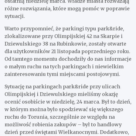
ostatnią niedzielę marca. Władze miasta rozważają
różne rozwiązania, które mogą pomóc w poprawie
sytuacji.
Warto przypomnieć, że parkingi typu park&ride,
zlokalizowane przy Olimpijskiej 42 na Skarpie i
Dziewulskiego 38 na Rubinkowie, zostały otwarte
dla użytkowników 21 listopada poprzedniego roku.
Od tamtego momentu dochodziły do nas informacje
o małym ruchu na tych parkingach i niewielkim
zainteresowaniu tymi miejscami postojowymi.
Sytuację na parkingach park&ride przy ulicach
Olimpijskiej i Dziewulskiego mieliśmy okazję
ocenić osobiście w niedzielę, 24 marca. Był to dzień,
w którym można było spodziewać się większego
ruchu do Torunia, szczególnie ze względu na
możliwość robienia zakupów – był to handlowy
dzień przed świętami Wielkanocnymi. Dodatkowo,