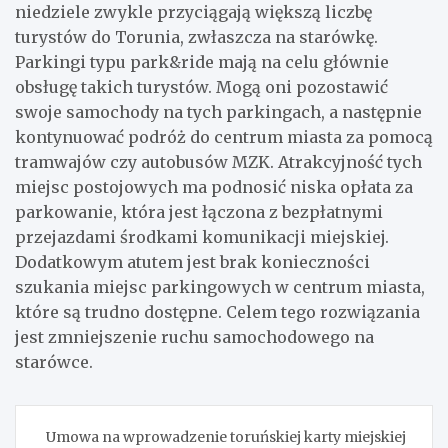
niedziele zwykle przyciągają większą liczbę
turystów do Torunia, zwłaszcza na starówkę.
Parkingi typu park&ride mają na celu głównie
obsługę takich turystów. Mogą oni pozostawić
swoje samochody na tych parkingach, a następnie
kontynuować podróż do centrum miasta za pomocą
tramwajów czy autobusów MZK. Atrakcyjność tych
miejsc postojowych ma podnosić niska opłata za
parkowanie, która jest łączona z bezpłatnymi
przejazdami środkami komunikacji miejskiej.
Dodatkowym atutem jest brak konieczności
szukania miejsc parkingowych w centrum miasta,
które są trudno dostępne. Celem tego rozwiązania
jest zmniejszenie ruchu samochodowego na
starówce.
Nawigacja
Umowa na wprowadzenie toruńskiej karty miejskiej