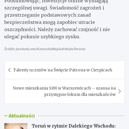
Podsumowując, inwestycje online wymagają
szczególnej uwagi. Świadomość zagrożeń i
przestrzeganie podstawowych zasad
bezpieczeństwa mogą zapobiec utracie
oszczędności. Należy zachować czujność i nie
ulegać pokusie szybkiego zysku.
Źródło: facebook.com/KomendaMiejskaPolicjiwToruniu
Nawigacja
Talenty uczniów na Święcie Patrona w Cierpicach
wpisu
Nowe mieszkania SIM w Warszewicach – szansa na
przystępne lokum dla mieszkańców
Aktualności
Toruń w rytmie Dalekiego Wschodu: