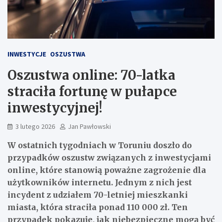
INWESTYCJE
OSZUSTWA
Oszustwa online: 70-latka
straciła fortunę w pułapce
inwestycyjnej!
3 lutego 2026
Jan Pawłowski
W ostatnich tygodniach w Toruniu doszło do
przypadków oszustw związanych z inwestycjami
online, które stanowią poważne zagrożenie dla
użytkowników internetu. Jednym z nich jest
incydent z udziałem 70-letniej mieszkanki
miasta, która straciła ponad 110 000 zł. Ten
przypadek pokazuje, jak niebezpieczne mogą być