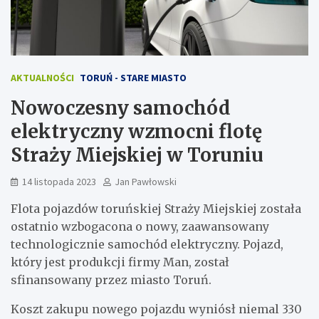
AKTUALNOŚCI
TORUŃ - STARE MIASTO
Nowoczesny samochód
elektryczny wzmocni flotę
Straży Miejskiej w Toruniu
14 listopada 2023
Jan Pawłowski
Flota pojazdów toruńskiej Straży Miejskiej została
ostatnio wzbogacona o nowy, zaawansowany
technologicznie samochód elektryczny. Pojazd,
który jest produkcji firmy Man, został
sfinansowany przez miasto Toruń.
Koszt zakupu nowego pojazdu wyniósł niemal 330