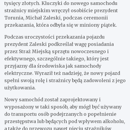
tysięcy złotych. Kluczyki do nowego samochodu
strażnicy miejskim wręczył osobiście prezydent
Torunia, Michał Zaleski, podczas ceremonii
przekazania, która odbyła się w miniony piątek.
Podczas uroczystości przekazania pojazdu
prezydent Zaleski podkreślał wagę posiadania
przez Straż Miejską sprzętu nowoczesnego i
efektywnego, szczególnie takiego, który jest
przyjazny dla środowiska jak samochody
elektryczne. Wyraził też nadzieję, że nowy pojazd
spełni swoją rolę i strażnicy będą zadowoleni z jego
użytkowania.
Nowy samochód został zaprojektowany i
wyposażony w taki sposób, aby mógł być używany
do transportu osób podejrzanych o popełnienie
przestępstwa lub będących pod wpływem alkoholu,
a także do przewozu nawet pięciu strażników