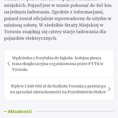
miejskich. Pojazd jest w stanie pokonać do 140 km
na jednym ładowaniu. Zgodnie z informacjami,
pojazd został oficjalnie wprowadzony do użytku w
minioną sobotę. W siedzibie Straży Miejskiej w
Toruniu znajdują się cztery stacje ładowania dla
pojazdów elektrycznych.
Nawigacja
Wędrówka z Przyłubia do Kąkola- kolejna piesza
wpisu
trasa eksploracyjna organizowana przez PTTK w
Toruniu
Wpływ 1 689 000 zł do budżetu Torunia z przetargu
na sprzedaż nieruchomości na Przedmieściu Mokre
Aktualności