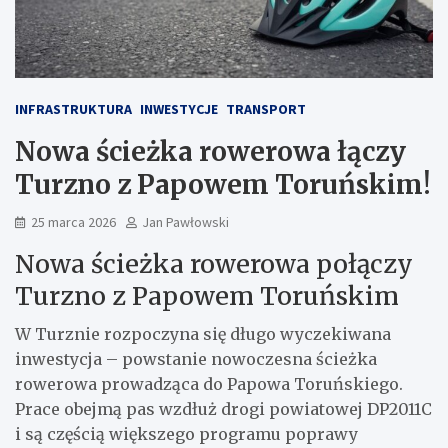
INFRASTRUKTURA
INWESTYCJE
TRANSPORT
Nowa ścieżka rowerowa łączy
Turzno z Papowem Toruńskim!
25 marca 2026
Jan Pawłowski
Nowa ścieżka rowerowa połączy
Turzno z Papowem Toruńskim
W Turznie rozpoczyna się długo wyczekiwana
inwestycja – powstanie nowoczesna ścieżka
rowerowa prowadząca do Papowa Toruńskiego.
Prace obejmą pas wzdłuż drogi powiatowej DP2011C
i są częścią większego programu poprawy