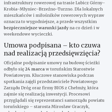
infrastruktury rowerowej na trasie Lubicz Górny–
Krobia–Młyniec–Brzeźno–Turzno. Dla lokalnych
mieszkańców i miłośników rowerowych wypraw
oznacza to wygodniejsze, a przede wszystkim
bezpieczniejsze warunki jazdy
na co dzień i w
weekendowe wycieczki.
Umowa podpisana – kto czuwa
nad realizacją przedsięwzięcia?
Oficjalne podpisanie umowy na budowę ścieżki
odbyło się
24 marca
w toruńskim Starostwie
Powiatowym. Kluczowe stanowiska podczas
spotkania zajęli przedstawiciele Powiatowego
Zarządu Dróg oraz firmy BIOS z Chełmży, która
zajmie się realizacją inwestycji. Procesowi
przyglądali się reprezentanci samorządu powiatu
toruńskiego – starosta Mirosław Graczyk,