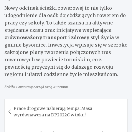
Nowy odcinek ścieżki rowerowej to nie tylko
udogodnienie dla osób dojeżdżających rowerem do
pracy czy szkoły. To także szansa na aktywne
spędzanie czasu oraz inicjatywa wspierająca
zrównoważony transport i zdrowy styl życia
w
gminie Łysomice. Inwestycja wpisuje się w szeroko
zakrojone plany tworzenia połączonych tras
rowerowych w powiecie toruńskim, co z
pewnością przyczyni się do dalszego rozwoju
regionu i ułatwi codzienne życie mieszkańcom.
Źródło: Powiatowy Zarząd Dróg w Toruniu
Nawigacja
Prace drogowe nabierają tempa: Masa
wpisu
wyrównawcza na DP2022C w toku!