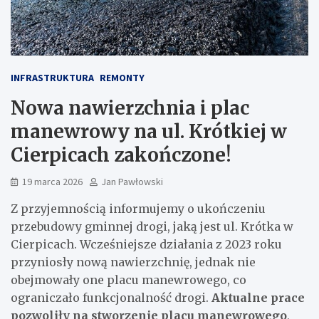
INFRASTRUKTURA
REMONTY
Nowa nawierzchnia i plac
manewrowy na ul. Krótkiej w
Cierpicach zakończone!
19 marca 2026
Jan Pawłowski
Z przyjemnością informujemy o ukończeniu
przebudowy gminnej drogi, jaką jest ul. Krótka w
Cierpicach. Wcześniejsze działania z 2023 roku
przyniosły nową nawierzchnię, jednak nie
obejmowały one placu manewrowego, co
ograniczało funkcjonalność drogi.
Aktualne prace
pozwoliły na stworzenie placu manewrowego
,