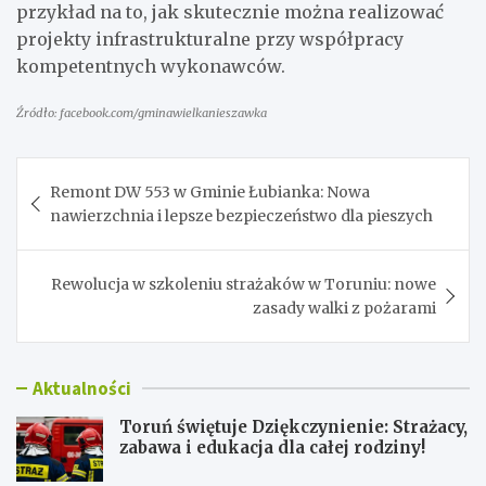
przykład na to, jak skutecznie można realizować
projekty infrastrukturalne przy współpracy
kompetentnych wykonawców.
Źródło: facebook.com/gminawielkanieszawka
Nawigacja
Remont DW 553 w Gminie Łubianka: Nowa
wpisu
nawierzchnia i lepsze bezpieczeństwo dla pieszych
Rewolucja w szkoleniu strażaków w Toruniu: nowe
zasady walki z pożarami
Aktualności
Toruń świętuje Dziękczynienie: Strażacy,
zabawa i edukacja dla całej rodziny!