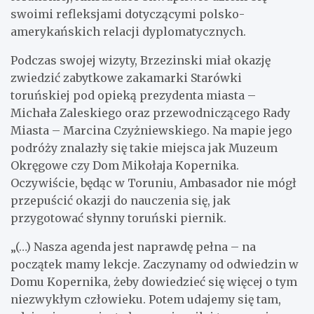
swoimi refleksjami dotyczącymi polsko-
amerykańskich relacji dyplomatycznych.
Podczas swojej wizyty, Brzezinski miał okazję
zwiedzić zabytkowe zakamarki Starówki
toruńskiej pod opieką prezydenta miasta –
Michała Zaleskiego oraz przewodniczącego Rady
Miasta – Marcina Czyżniewskiego. Na mapie jego
podróży znalazły się takie miejsca jak Muzeum
Okręgowe czy Dom Mikołaja Kopernika.
Oczywiście, będąc w Toruniu, Ambasador nie mógł
przepuścić okazji do nauczenia się, jak
przygotować słynny toruński piernik.
„(…) Nasza agenda jest naprawdę pełna – na
początek mamy lekcje. Zaczynamy od odwiedzin w
Domu Kopernika, żeby dowiedzieć się więcej o tym
niezwykłym człowieku. Potem udajemy się tam,