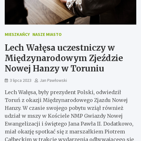
MIESZKAŃCY
NASZE MIASTO
Lech Wałęsa uczestniczy w
Międzynarodowym Zjeździe
Nowej Hanzy w Toruniu
3 lipca 2023
Jan Pawłowski
Lech Wałęsa, były prezydent Polski, odwiedził
Toruń z okazji Międzynarodowego Zjazdu Nowej
Hanzy. W czasie swojego pobytu wziął również
udział w mszy w Kościele NMP Gwiazdy Nowej
Ewangelizacji i świętego Jana Pawła II. Dodatkowo,
miał okazję spotkać się z marszałkiem Piotrem
Całbeckim w trakcie wydarzenia odbywającego się