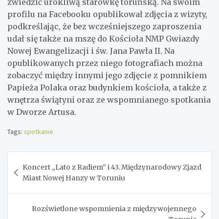
zwiedzić urokliwą starówkę toruńską. Na swoim
profilu na Facebooku opublikował zdjęcia z wizyty,
podkreślając, że bez wcześniejszego zaproszenia
udał się także na mszę do Kościoła NMP Gwiazdy
Nowej Ewangelizacji i św. Jana Pawła II. Na
opublikowanych przez niego fotografiach można
zobaczyć między innymi jego zdjęcie z pomnikiem
Papieża Polaka oraz budynkiem kościoła, a także z
wnętrza świątyni oraz ze wspomnianego spotkania
w Dworze Artusa.
Tags:
spotkanie
Nawigacja
Koncert „Lato z Radiem” i 43. Międzynarodowy Zjazd
wpisu
Miast Nowej Hanzy w Toruniu
Rozświetlone wspomnienia z międzywojennego