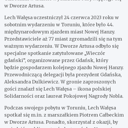
w Dworze Artusa.
Lech Wałęsa uczestniczył 24 czerwca 2023 roku w
sobotnim wydarzeniu w Toruniu, które było 44.
międzynarodowym zjazdem miast Nowej Hanzy.
Przedstawiciele aż 77 miast zgromadzili się na tym
ważnym wydarzeniu. W Dworze Artusa odbyło się
specjalne spotkanie zatytułowane „Wieczór
gdański”, organizowane przez Gdańsk, który
będzie gospodarzem kolejnego zjazdu Nowej Hanzy.
Przewodniczącą delegacji była prezydent Gdańska,
Aleksandra Dulkiewicz. W gronie zaproszonych
gości znalazł się Lech Wałęsa – ikona polskiej
Solidarności oraz laureat Pokojowej Nagrody Nobla.
Podczas swojego pobytu w Toruniu, Lech Wałęsa
spotkał się m.in. z marszałkiem Piotrem Całbeckim
w Dworze Artusa. Ponadto, skorzystał z okazji, by