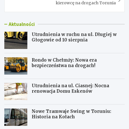
kierowcę na drogach Torunia
Aktualności
Utrudnienia w ruchu na ul. Długiej w
Głogowie od 10 sierpnia
Rondo w Chełmży: Nowa era
bezpieczeństwa na drogach!
Utrudnienia na ul. Ciasnej: Nocna
renowacja Domu Eskenów
Nowe Tramwaje Swing w Toruniu:
Historia na Kołach
U
R