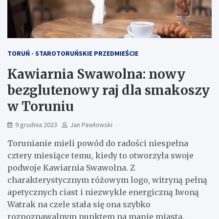
TORUŃ - STAROTORUŃSKIE PRZEDMIEŚCIE
Kawiarnia Swawolna: nowy
bezglutenowy raj dla smakoszy
w Toruniu
9 grudnia 2023
Jan Pawłowski
Torunianie mieli powód do radości niespełna
cztery miesiące temu, kiedy to otworzyła swoje
podwoje Kawiarnia Swawolna. Z
charakterystycznym różowym logo, witryną pełną
apetycznych ciast i niezwykle energiczną Iwoną
Watrak na czele stała się ona szybko
rozpoznawalnym punktem na mapie miasta.