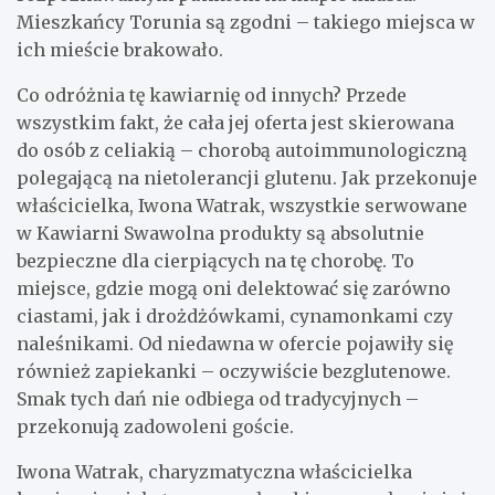
Mieszkańcy Torunia są zgodni – takiego miejsca w
ich mieście brakowało.
Co odróżnia tę kawiarnię od innych? Przede
wszystkim fakt, że cała jej oferta jest skierowana
do osób z celiakią – chorobą autoimmunologiczną
polegającą na nietolerancji glutenu. Jak przekonuje
właścicielka, Iwona Watrak, wszystkie serwowane
w Kawiarni Swawolna produkty są absolutnie
bezpieczne dla cierpiących na tę chorobę. To
miejsce, gdzie mogą oni delektować się zarówno
ciastami, jak i drożdżówkami, cynamonkami czy
naleśnikami. Od niedawna w ofercie pojawiły się
również zapiekanki – oczywiście bezglutenowe.
Smak tych dań nie odbiega od tradycyjnych –
przekonują zadowoleni goście.
Iwona Watrak, charyzmatyczna właścicielka