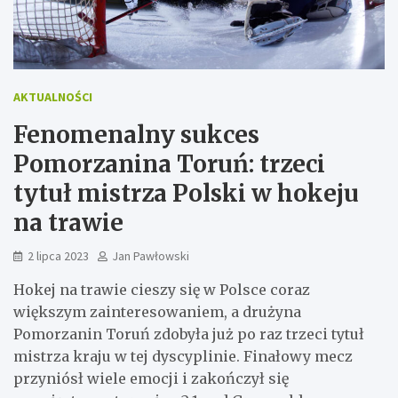
AKTUALNOŚCI
Fenomenalny sukces
Pomorzanina Toruń: trzeci
tytuł mistrza Polski w hokeju
na trawie
2 lipca 2023
Jan Pawłowski
Hokej na trawie cieszy się w Polsce coraz
większym zainteresowaniem, a drużyna
Pomorzanin Toruń zdobyła już po raz trzeci tytuł
mistrza kraju w tej dyscyplinie. Finałowy mecz
przyniósł wiele emocji i zakończył się