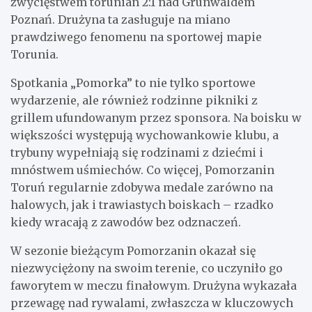
zwycięstwem torunian 2:1 nad Grunwaldem
Poznań. Drużyna ta zasługuje na miano
prawdziwego fenomenu na sportowej mapie
Torunia.
Spotkania „Pomorka” to nie tylko sportowe
wydarzenie, ale również rodzinne pikniki z
grillem ufundowanym przez sponsora. Na boisku w
większości występują wychowankowie klubu, a
trybuny wypełniają się rodzinami z dziećmi i
mnóstwem uśmiechów. Co więcej, Pomorzanin
Toruń regularnie zdobywa medale zarówno na
halowych, jak i trawiastych boiskach – rzadko
kiedy wracają z zawodów bez odznaczeń.
W sezonie bieżącym Pomorzanin okazał się
niezwyciężony na swoim terenie, co uczyniło go
faworytem w meczu finałowym. Drużyna wykazała
przewagę nad rywalami, zwłaszcza w kluczowych