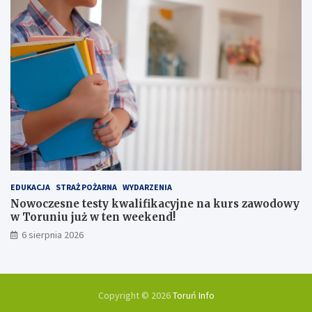
EDUKACJA
STRAŻ POŻARNA
WYDARZENIA
Nowoczesne testy kwalifikacyjne na kurs zawodowy
w Toruniu już w ten weekend!
6 sierpnia 2026
Copyright © 2026
Toruń Info