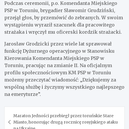
Podczas ceremonii, p.o. Komendanta Miejskiego
PSP w Toruniu, brygadier Sławomir Grudziński,
przejął głos, by przemówić do zebranych. W swoim
wystąpieniu wyraził szacunek dla pracowitego
strażaka i wręczył mu oficerski kordzik strażacki.
Jarosław Grodzicki przez wiele lat sprawował
funkcję Dyżurnego operacyjnego w Stanowisku
Kierowania Komendanta Miejskiego PSP w
Toruniu, pracując na zmianie II. Na oficjalnym
profilu społecznościowym KM PSP w Toruniu
możemy przeczytać wiadomość: „Dziękujemy za
wspólną służbę i życzymy wszystkiego najlepszego
na emeryturze”.
Nawigacja
Maraton Jedności przebiegł przez toruńskie Stare
wpisu
Miasto, honorując drugą rocznicę rosyjskiego ataku
na Ukrainę