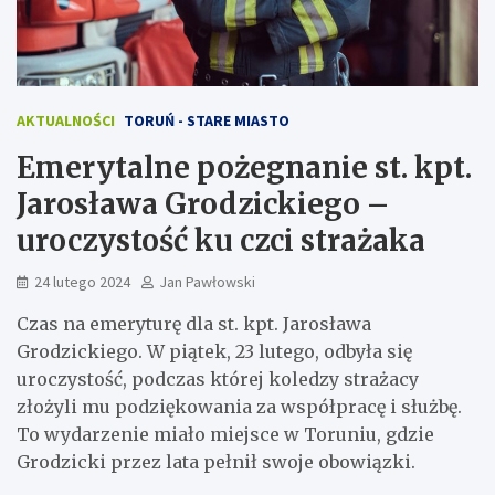
AKTUALNOŚCI
TORUŃ - STARE MIASTO
Emerytalne pożegnanie st. kpt.
Jarosława Grodzickiego –
uroczystość ku czci strażaka
24 lutego 2024
Jan Pawłowski
Czas na emeryturę dla st. kpt. Jarosława
Grodzickiego. W piątek, 23 lutego, odbyła się
uroczystość, podczas której koledzy strażacy
złożyli mu podziękowania za współpracę i służbę.
To wydarzenie miało miejsce w Toruniu, gdzie
Grodzicki przez lata pełnił swoje obowiązki.