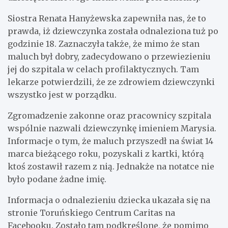
Siostra Renata Hanyżewska zapewniła nas, że to
prawda, iż dziewczynka została odnaleziona tuż po
godzinie 18. Zaznaczyła także, że mimo że stan
maluch był dobry, zadecydowano o przewiezieniu
jej do szpitala w celach profilaktycznych. Tam
lekarze potwierdzili, że ze zdrowiem dziewczynki
wszystko jest w porządku.
Zgromadzenie zakonne oraz pracownicy szpitala
wspólnie nazwali dziewczynkę imieniem Marysia.
Informacje o tym, że maluch przyszedł na świat 14
marca bieżącego roku, pozyskali z kartki, którą
ktoś zostawił razem z nią. Jednakże na notatce nie
było podane żadne imię.
Informacja o odnalezieniu dziecka ukazała się na
stronie Toruńskiego Centrum Caritas na
Facebooku. Zostało tam podkreślone, że pomimo