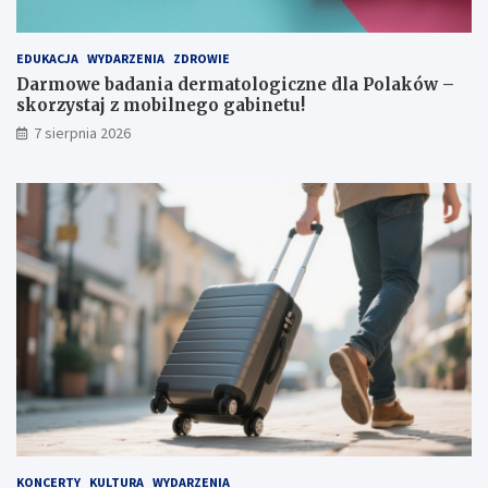
i
EDUKACJA
WYDARZENIA
ZDROWIE
Darmowe badania dermatologiczne dla Polaków –
skorzystaj z mobilnego gabinetu!
7 sierpnia 2026
KONCERTY
KULTURA
WYDARZENIA