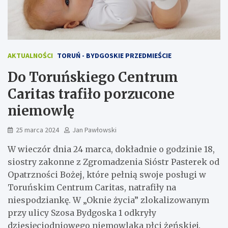
AKTUALNOŚCI
TORUŃ - BYDGOSKIE PRZEDMIEŚCIE
Do Toruńskiego Centrum
Caritas trafiło porzucone
niemowlę
25 marca 2024
Jan Pawłowski
W wieczór dnia 24 marca, dokładnie o godzinie 18,
siostry zakonne z Zgromadzenia Sióstr Pasterek od
Opatrzności Bożej, które pełnią swoje posługi w
Toruńskim Centrum Caritas, natrafiły na
niespodziankę. W „Oknie życia” zlokalizowanym
przy ulicy Szosa Bydgoska 1 odkryły
dziesięciodniowego niemowlaka płci żeńskiej.