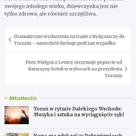
swojego młodego wieku, dziewczynka jest nie
tylko zdrowa, ale również szczęśliwa.
Nawigacja
Dramatyczne wydarzenia na trasie z Bydgoszczy do
wpisu
Torunia – samochód dachuje podczas wypadku
Piotr Wielgus z Lewicy otrzymuje poparcie od
Katarzyny Kotuli w wyborach na prezydenta
Torunia
Aktualności
Toruń w rytmie Dalekiego Wschodu:
Muzyka i sztuka na wyciągnięcie ręki
Nowa era edukacji w Dobrzejewicach