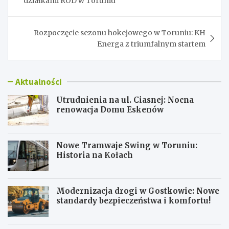
działkami ROD w Toruniu
Rozpoczęcie sezonu hokejowego w Toruniu: KH
Energa z triumfalnym startem
Aktualności
Utrudnienia na ul. Ciasnej: Nocna
renowacja Domu Eskenów
Nowe Tramwaje Swing w Toruniu:
Historia na Kołach
Modernizacja drogi w Gostkowie: Nowe
standardy bezpieczeństwa i komfortu!