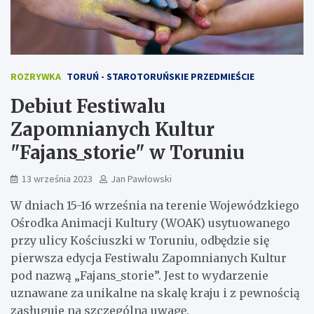
ROZRYWKA
TORUŃ - STAROTORUŃSKIE PRZEDMIEŚCIE
Debiut Festiwalu
Zapomnianych Kultur
"Fajans_storie" w Toruniu
13 września 2023
Jan Pawłowski
W dniach 15-16 września na terenie Wojewódzkiego
Ośrodka Animacji Kultury (WOAK) usytuowanego
przy ulicy Kościuszki w Toruniu, odbędzie się
pierwsza edycja Festiwalu Zapomnianych Kultur
pod nazwą „Fajans_storie”. Jest to wydarzenie
uznawane za unikalne na skalę kraju i z pewnością
zasługuje na szczególną uwagę.