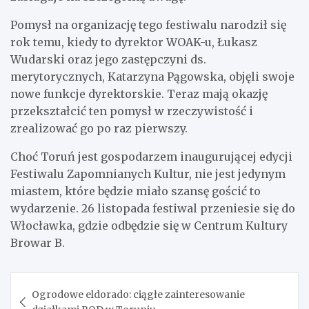
Pomysł na organizację tego festiwalu narodził się
rok temu, kiedy to dyrektor WOAK-u, Łukasz
Wudarski oraz jego zastępczyni ds.
merytorycznych, Katarzyna Pągowska, objęli swoje
nowe funkcje dyrektorskie. Teraz mają okazję
przekształcić ten pomysł w rzeczywistość i
zrealizować go po raz pierwszy.
Choć Toruń jest gospodarzem inaugurującej edycji
Festiwalu Zapomnianych Kultur, nie jest jedynym
miastem, które będzie miało szansę gościć to
wydarzenie. 26 listopada festiwal przeniesie się do
Włocławka, gdzie odbędzie się w Centrum Kultury
Browar B.
Nawigacja
Ogrodowe eldorado: ciągłe zainteresowanie
wpisu