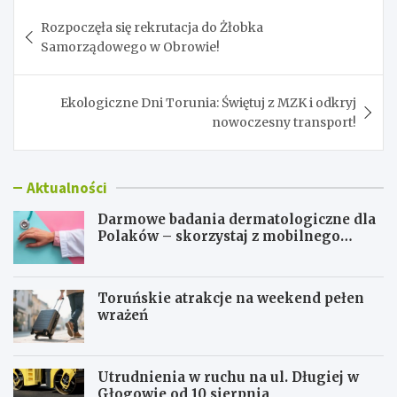
Nawigacja
Rozpoczęła się rekrutacja do Żłobka
wpisu
Samorządowego w Obrowie!
Ekologiczne Dni Torunia: Świętuj z MZK i odkryj
nowoczesny transport!
Aktualności
Darmowe badania dermatologiczne dla
Polaków – skorzystaj z mobilnego
gabinetu!
Toruńskie atrakcje na weekend pełen
wrażeń
Utrudnienia w ruchu na ul. Długiej w
Głogowie od 10 sierpnia