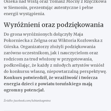
Osieka nad Wisłą oraz Tomasz Mocny z Rzęczkowa
w Siemoniu, prezentując autentyczne i pełne
energii wystąpienia.
Wyróżnieni oraz podziękowania
Do grona wyróżnionych dołączyły Maja
Pokorniecka z Zelgna oraz Wiktoria Kozłowska z
Górska. Organizatorzy złożyli podziękowania
zarówno uczestnikom, jak i nauczycielom oraz
rodzicom za trud włożony w przygotowania,
podkreślając, że każdy z młodych artystów wniósł
do konkursu własną, niepowtarzalną perspektywę.
Konkurs potwierdził, że wrażliwość i twórcza
energia dzieci z powiatu toruńskiego mają
ogromny potencjał.
Źródło: facebook.com/lubiankagmina