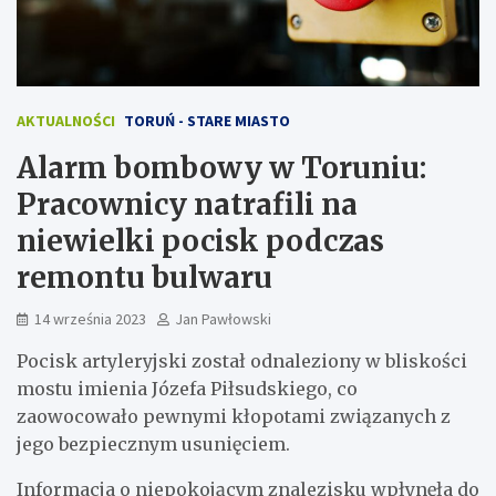
AKTUALNOŚCI
TORUŃ - STARE MIASTO
Alarm bombowy w Toruniu:
Pracownicy natrafili na
niewielki pocisk podczas
remontu bulwaru
14 września 2023
Jan Pawłowski
Pocisk artyleryjski został odnaleziony w bliskości
mostu imienia Józefa Piłsudskiego, co
zaowocowało pewnymi kłopotami związanych z
jego bezpiecznym usunięciem.
Informacja o niepokojącym znalezisku wpłynęła do