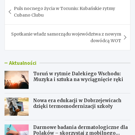
Nawigacja
Puls nocnego życia w Toruniu: Kubańskie rytmy
wpisu
Cubano Clubu
Spotkanie władz samorządu województwa z nowym
dowódcą WOT
Aktualności
Toruń w rytmie Dalekiego Wschodu:
Muzyka i sztuka na wyciągnięcie ręki
Nowa era edukacji w Dobrzejewicach
dzięki termomodernizacji szkoły
Darmowe badania dermatologiczne dla
Polaków – skorzystaj z mobilnego