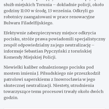
służb miejskich Torunia – dokładnie policji, około
godziny 11:00 w środę, 13 września. Odkryli go
robotnicy zaangażowani w prace renowacyjne
Bulwaru Filadelfijskiego.
Efektywnie zabezpieczywszy miejsce odkrycia
pocisku, stróże prawa powiadomili specjalistyczny
zespół odpowiedzialny za jego neutralizację –
informuje Sebastian Pypczyński z toruńskiej
Komendy Miejskiej Policji.
Niewielki kaliber odnalezionego pocisku pod
mostem imienia J. Piłsudskiego nie przeszkodził
patrolowi saperskiemu z Inowrocławia w jego
skutecznej neutralizacji. Niestety, utrudnienia
towarzyszące temu procesowi trwały około dwóch
godzin.