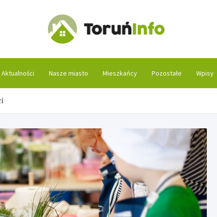
Toruń
Aktualności
Nasze miasto
Mieszkańcy
Pozostałe
Wpisy
i