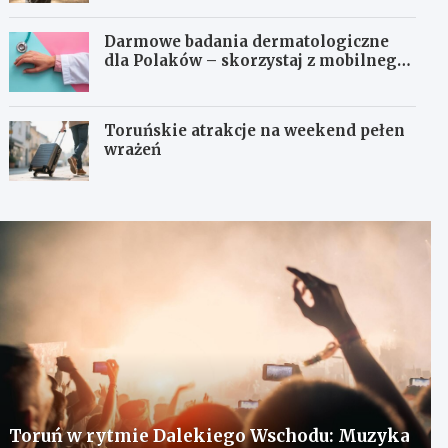
Darmowe badania dermatologiczne
dla Polaków – skorzystaj z mobilnego
gabinetu!
Toruńskie atrakcje na weekend pełen
wrażeń
Toruń w rytmie Dalekiego Wschodu: Muzyka