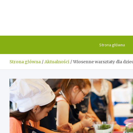
Skip
to
content
Strona główna
Strona główna
Aktualności
Wiosenne warsztaty dla dziec