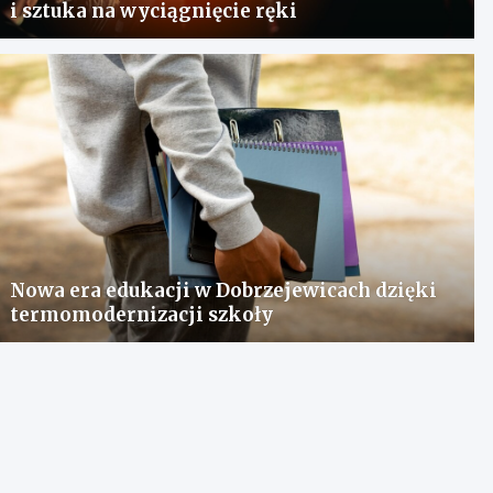
i sztuka na wyciągnięcie ręki
Nowa era edukacji w Dobrzejewicach dzięki
termomodernizacji szkoły