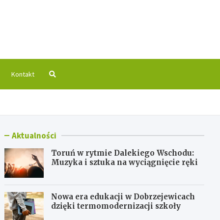
 Info
Kontakt
Aktualności
Toruń w rytmie Dalekiego Wschodu:
Muzyka i sztuka na wyciągnięcie ręki
Nowa era edukacji w Dobrzejewicach
dzięki termomodernizacji szkoły