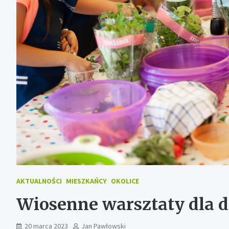
AKTUALNOŚCI
MIESZKAŃCY
OKOLICE
Wiosenne warsztaty dla d
20 marca 2023
Jan Pawłowski