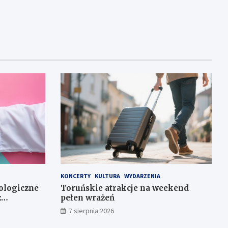
KONCERTY
KULTURA
WYDARZENIA
ologiczne
Toruńskie atrakcje na weekend
z
pełen wrażeń
7 sierpnia 2026