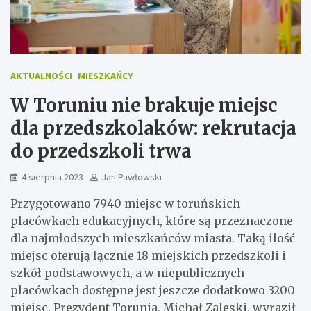
AKTUALNOŚCI
MIESZKAŃCY
W Toruniu nie brakuje miejsc
dla przedszkolaków: rekrutacja
do przedszkoli trwa
4 sierpnia 2023
Jan Pawłowski
Przygotowano 7940 miejsc w toruńskich
placówkach edukacyjnych, które są przeznaczone
dla najmłodszych mieszkańców miasta. Taką ilość
miejsc oferują łącznie 18 miejskich przedszkoli i
szkół podstawowych, a w niepublicznych
placówkach dostępne jest jeszcze dodatkowo 3200
miejsc. Prezydent Torunia, Michał Zaleski, wyraził