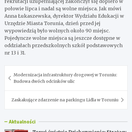
rekrutacji uzupełniającej zakończył się dopiero w
połowie lipca i nadal są wolne miejsca. Jak mówi
Anna Łukaszewska, dyrektor Wydziału Edukacji w
Urzędzie Miasta Torunia, dzień przed jej
wypowiedzią było wolnych około 90 miejsc.
Pojedyncze wolne miejsca są jeszcze dostępne w
oddziałach przedszkolnych szkół podstawowych
nr 13 i 31.
Nawigacja
Modernizacja infrastruktury drogowej w Toruniu:
wpisu
Budowa dwóch odcinków ulic
Zaskakujące zdarzenie na parkingu Lidla w Toruniu
Aktualności