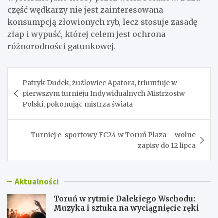
część wędkarzy nie jest zainteresowana
konsumpcją złowionych ryb, lecz stosuje zasadę
złap i wypuść, której celem jest ochrona
różnorodności gatunkowej.
Nawigacja
Patryk Dudek, żużlowiec Apatora, triumfuje w
wpisu
pierwszym turnieju Indywidualnych Mistrzostw
Polski, pokonując mistrza świata
Turniej e-sportowy FC24 w Toruń Plaza – wolne
zapisy do 12 lipca
Aktualności
Toruń w rytmie Dalekiego Wschodu:
Muzyka i sztuka na wyciągnięcie ręki