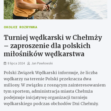
OKOLICE
ROZRYWKA
Turniej wędkarski w Chełmży
– zaproszenie dla polskich
miłośników wędkarstwa
8 lipca 2024
Jan Pawłowski
Polski Związek Wędkarski informuje, że liczba
wędkarzy na terenie Polski przekracza dwa
miliony. W związku z rosnącym zainteresowaniem
tym sportem, administracja miasta Chełmża
podejmuje inicjatywę organizacji turnieju
wędkarskiego podczas obchodów Dni Chełmży.