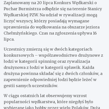
Zaplanowany na 20 lipca Konkurs Wędkarski o
Puchar Burmistrza odbędzie się na terenie Stanicy
Wędkarskiej PZW. Na udział w rywalizacji mogą
liczyć wszyscy, którzy posiadają wymagane
uprawnienia do wędkowania na obszarze jeziora
Chełmżyńskiego. Czas na zgłoszenia upływa 16
lipca.
Uczestnicy zmierzą się w dwóch kategoriach
konkursowych – współzawodnictwo drużynowe z
łodzi w kategorii spinning oraz rywalizacja
drużynowa z łodzi w kategorii spławik. Każda
drużyna powinna składać się z dwóch członków, a
zapewnienie odpowiedniej łodzi będzie leżeć w
gestii samych uczestników.
W ciągu ostatnich lat obserwujemy wzrost
popularności wędkarstwa, które niegdyś było
wybierane jako hobby przez wielu Polaków. Duża