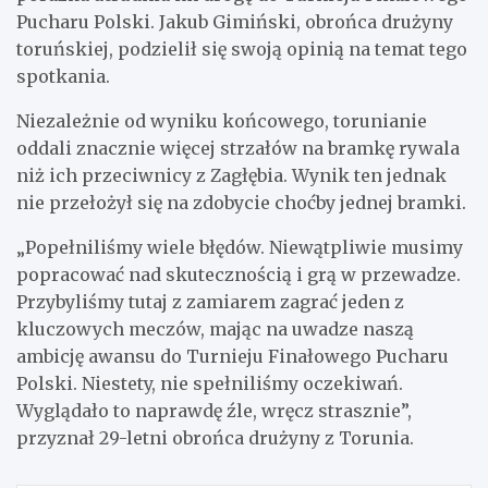
Pucharu Polski. Jakub Gimiński, obrońca drużyny
toruńskiej, podzielił się swoją opinią na temat tego
spotkania.
Niezależnie od wyniku końcowego, torunianie
oddali znacznie więcej strzałów na bramkę rywala
niż ich przeciwnicy z Zagłębia. Wynik ten jednak
nie przełożył się na zdobycie choćby jednej bramki.
„Popełniliśmy wiele błędów. Niewątpliwie musimy
popracować nad skutecznością i grą w przewadze.
Przybyliśmy tutaj z zamiarem zagrać jeden z
kluczowych meczów, mając na uwadze naszą
ambicję awansu do Turnieju Finałowego Pucharu
Polski. Niestety, nie spełniliśmy oczekiwań.
Wyglądało to naprawdę źle, wręcz strasznie”,
przyznał 29-letni obrońca drużyny z Torunia.