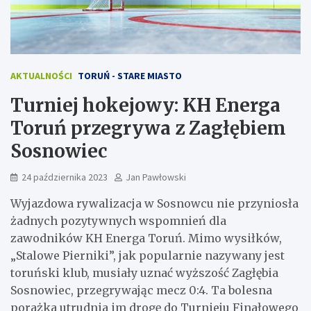
AKTUALNOŚCI
TORUŃ - STARE MIASTO
Turniej hokejowy: KH Energa
Toruń przegrywa z Zagłębiem
Sosnowiec
24 października 2023
Jan Pawłowski
Wyjazdowa rywalizacja w Sosnowcu nie przyniosła
żadnych pozytywnych wspomnień dla
zawodników KH Energa Toruń. Mimo wysiłków,
„Stalowe Pierniki”, jak popularnie nazywany jest
toruński klub, musiały uznać wyższość Zagłębia
Sosnowiec, przegrywając mecz 0:4. Ta bolesna
porażka utrudnia im drogę do Turnieju Finałowego