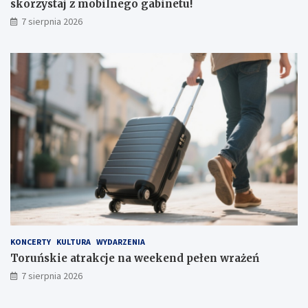
skorzystaj z mobilnego gabinetu!
7 sierpnia 2026
KONCERTY
KULTURA
WYDARZENIA
Toruńskie atrakcje na weekend pełen wrażeń
7 sierpnia 2026