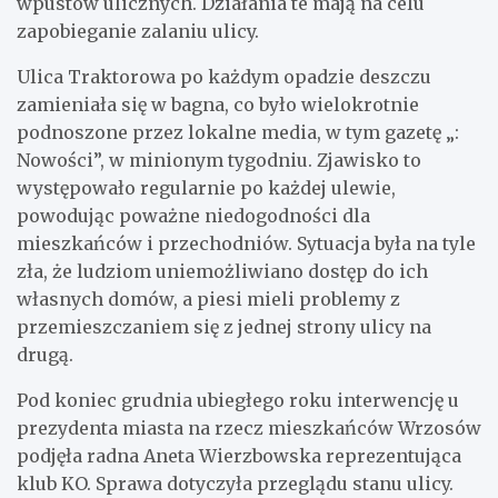
wpustów ulicznych. Działania te mają na celu
zapobieganie zalaniu ulicy.
Ulica Traktorowa po każdym opadzie deszczu
zamieniała się w bagna, co było wielokrotnie
podnoszone przez lokalne media, w tym gazetę „:
Nowości”, w minionym tygodniu. Zjawisko to
występowało regularnie po każdej ulewie,
powodując poważne niedogodności dla
mieszkańców i przechodniów. Sytuacja była na tyle
zła, że ludziom uniemożliwiano dostęp do ich
własnych domów, a piesi mieli problemy z
przemieszczaniem się z jednej strony ulicy na
drugą.
Pod koniec grudnia ubiegłego roku interwencję u
prezydenta miasta na rzecz mieszkańców Wrzosów
podjęła radna Aneta Wierzbowska reprezentująca
klub KO. Sprawa dotyczyła przeglądu stanu ulicy.